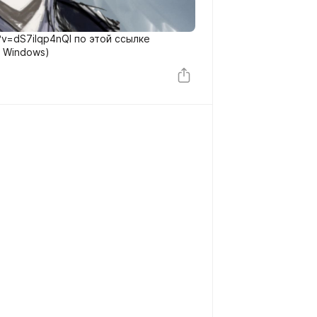
?v=dS7ilqp4nQI по этой ссылке
 Windows)