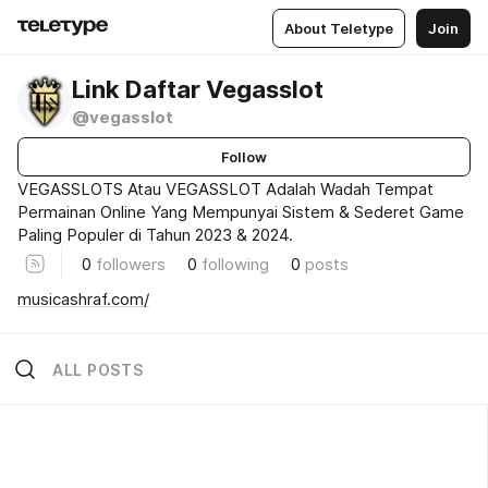
About Teletype
Join
Link Daftar Vegasslot
@vegasslot
Follow
VEGASSLOTS Atau VEGASSLOT Adalah Wadah Tempat
Permainan Online Yang Mempunyai Sistem & Sederet Game
Paling Populer di Tahun 2023 & 2024.
0
followers
0
following
0
posts
musicashraf.com/
ALL POSTS