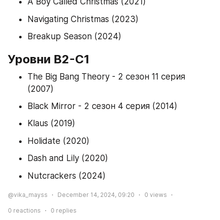
A Boy Called Christmas (2021)
Navigating Christmas (2023)
Breakup Season (2024)
Уровни B2-C1
The Big Bang Theory - 2 сезон 11 серия 
(2007)
Black Mirror - 2 сезон 4 серия (2014)
Klaus (2019)
Holidate (2020)
Dash and Lily (2020)
Nutcrackers (2024)
@vika_mayss
December 14, 2024, 09:20
0
views
0
reactions
0
replies