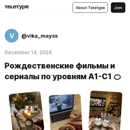
About Teletype
Join
V
@vika_mayss
December 14, 2024
Рождественские фильмы и
сериалы по уровням А1-С1 🍊