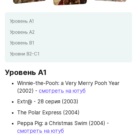
Уровень А1
Уровень А2
Уровень B1
Уровни B2-C1
Уровень А1
Winnie-the-Pooh: a Very Merry Pooh Year 
(2002) - 
смотреть на ютуб
Extr@ - 28 серия (2003)
The Polar Express (2004)
Peppa Pig: a Christmas Swim (2004) - 
смотреть на ютуб