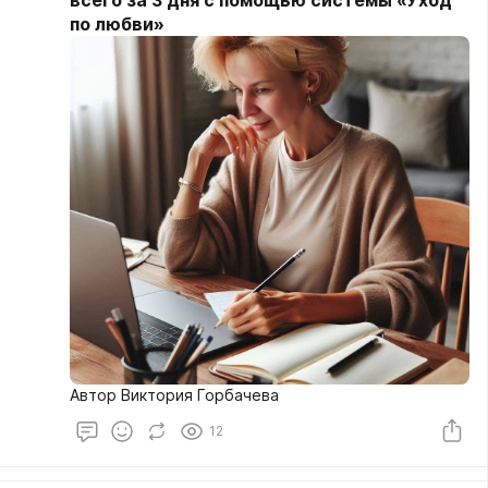
всего за 3 дня с помощью системы «Уход
по любви»
Автор Виктория Горбачева
12