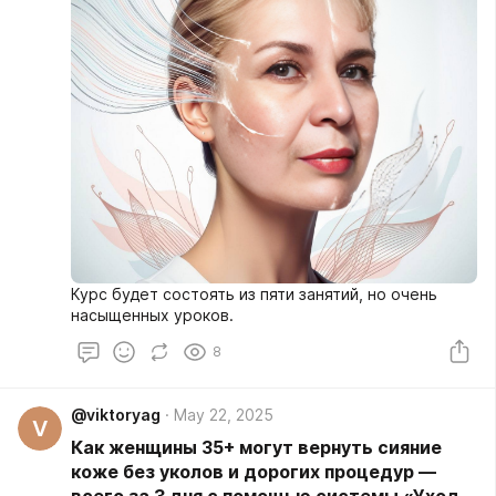
Курс будет состоять из пяти занятий, но очень
насыщенных уроков.
8
@viktoryag
May 22, 2025
V
Как женщины 35+ могут вернуть сияние
коже без уколов и дорогих процедур —