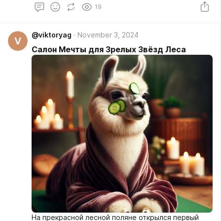
19
@viktoryag
November 3, 2024
V
Салон Мечты для Зрелых Звёзд Леса
На прекрасной лесной поляне открылся первый