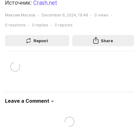
Источник: 
Crash.net
Максим Маслов
December 6, 2024, 19:48
0
views
0
reactions
0
replies
0
reposts
Repost
Share
Leave a Comment