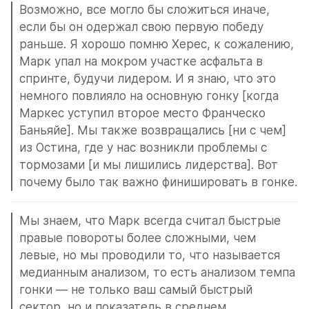
Возможно, все могло бы сложиться иначе, 
если бы он одержал свою первую победу 
раньше. Я хорошо помню Херес, к сожалению, 
Марк упал на мокром участке асфальта в 
спринте, будучи лидером. И я знаю, что это 
немного повлияло на основную гонку [когда 
Маркес уступил второе место Франческо 
Баньяйе]. Мы также возвращались [ни с чем] 
из Остина, где у нас возникли проблемы с 
тормозами [и мы лишились лидерства]. Вот 
почему было так важно финишировать в гонке.
Мы знаем, что Марк всегда считал быстрые 
правые повороты более сложными, чем 
левые, но мы проводили то, что называется 
медианным анализом, то есть анализом темпа 
гонки — не только ваш самый быстрый 
сектор, но и показатель в среднем.