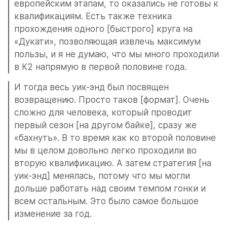
европейским этапам, то оказались не готовы к 
квалификациям. Есть также техника 
прохождения одного [быстрого] круга на 
«Дукати», позволяющая извлечь максимум 
пользы, и я не думаю, что мы много проходили 
в К2 напрямую в первой половине года.
И тогда весь уик-энд был посвящен 
возвращению. Просто таков [формат]. Очень 
сложно для человека, который проводит 
первый сезон [на другом байке], сразу же 
«бахнуть». В то время как ко второй половине 
мы в целом довольно легко проходили во 
вторую квалификацию. А затем стратегия [на 
уик-энд] менялась, потому что мы могли 
дольше работать над своим темпом гонки и 
всем остальным. Это было самое большое 
изменение за год.