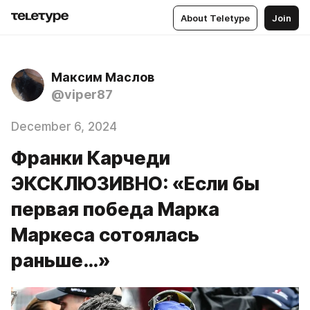
About Teletype
Join
Максим Маслов
@viper87
December 6, 2024
Франки Карчеди
ЭКСКЛЮЗИВНО: «Если бы
первая победа Марка
Маркеса сотоялась
раньше…»