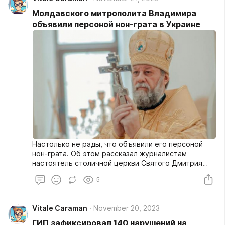
Молдавского митрополита Владимира
объявили персоной нон-грата в Украине
Настолько не рады, что объявили его персоной
нон-грата. Об этом рассказал журналистам
настоятель столичной церкви Святого Дмитрия
Павел Борщевский.
5
Vitale Caraman
November 20, 2023
ГИП зафиксировал 140 нарушений на