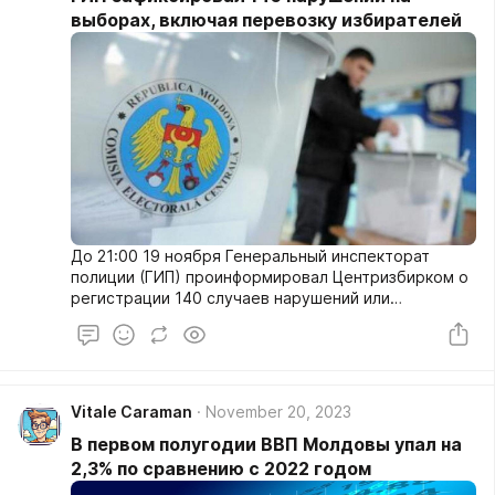
выборах, включая перевозку избирателей
До 21:00 19 ноября Генеральный инспекторат
полиции (ГИП) проинформировал Центризбирком о
регистрации 140 случаев нарушений или
инцидентов на всеобщих местных выборах.
Vitale Caraman
November 20, 2023
В первом полугодии ВВП Молдовы упал на
2,3% по сравнению с 2022 годом