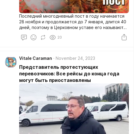
Последний многодневный пост в году начинается
28 ноября и продолжается до 7 января, длится 40
дней, поэтому в Церковном уставе его называют
Четыредесятницей (как Великий Пост) или Малой
20
четыредесятницей.
Vitale Caraman
November 24, 2023
Представитель протестующих
перевозчиков: Все рейсы до конца года
могут быть приостановлены