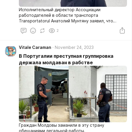
Исполнительный директор Ассоциации
работодателей в области транспорта
Transportatorul Анатолий Мунтяну заявил, что
деятельность пассажирских перевозок может
2
быть приостановлена до конца года.
Vitale Caraman
November 24, 2023
В Португалии преступная группировка
держала молдаван в рабстве
Граждан Молдовы заманили в эту страну
обещаниями легальной работы.