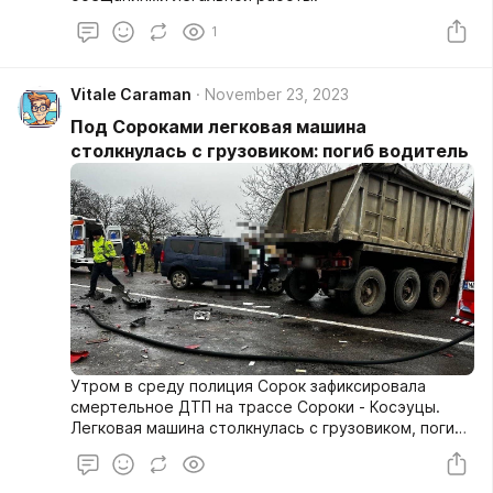
1
Vitale Caraman
November 23, 2023
Под Сороками легковая машина
столкнулась с грузовиком: погиб водитель
Утром в среду полиция Сорок зафиксировала
смертельное ДТП на трассе Сороки - Косэуцы.
Легковая машина столкнулась с грузовиком, погиб
один человек.