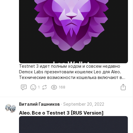
Testnet 3 идет полным ходом и совсем недавно
Demox Labs презентовали кошелек Leo для Aleo.
Технические возможности кошелька включают в
себя все самое необходимое:
1
168
Виталий Гашников
September 20, 2022
Aleo. Все о Testnet 3 [RUS Version]