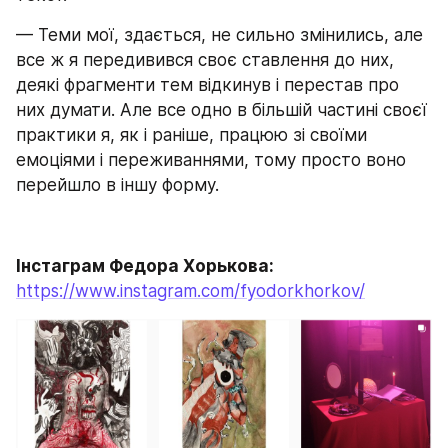
— Теми мої, здається, не сильно змінились, але 
все ж я передивився своє ставлення до них, 
деякі фрагменти тем відкинув і перестав про 
них думати. Але все одно в більшій частині своєї 
практики я, як і раніше, працюю зі своїми 
емоціями і переживаннями, тому просто воно 
перейшло в іншу форму.
Інстаграм Федора Хорькова:
https://www.instagram.com/fyodorkhorkov/