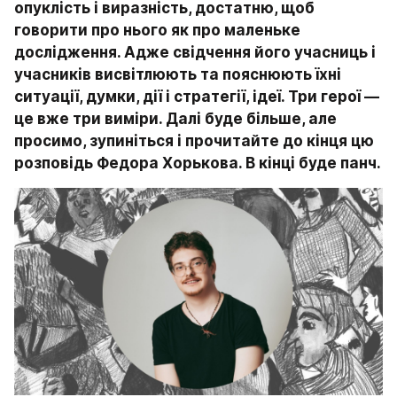
опуклість і виразність, достатню, щоб 
говорити про нього як про маленьке 
дослідження. Адже свідчення його учасниць і 
учасників висвітлюють та пояснюють їхні 
ситуації, думки, дії і стратегії, ідеї. Три герої — 
це вже три виміри. Далі буде більше, але 
просимо, зупиніться і прочитайте до кінця цю 
розповідь Федора Хорькова. В кінці буде панч.