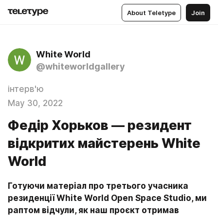
About Teletype
Join
White World
@whiteworldgallery
інтерв'ю
May 30, 2022
Федір Хорьков — резидент
відкритих майстерень White
World
Готуючи матеріал про третього учасника 
резиденції White World Open Space Studio, ми 
раптом відчули, як наш проєкт отримав 