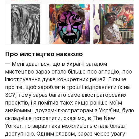
Про мистецтво навколо
— Мені здається, що в Україні загалом 
мистецтво зараз стало більше про агітацію, про 
ілюстрування дуже конкретних речей. Більше 
про те, щоб заробляти гроші і відправляти їх на 
ЗСУ, тому зараз багато саме ілюстраторських 
проєктів, і я помітив таке: якщо раніше моїм 
знайомим і друзям-ілюстраторам з України, було 
складніше потрапити, скажімо, в The New 
Yorker, то зараз така можливість стала більш 
доступною. Одним словом, зараз через увагу 