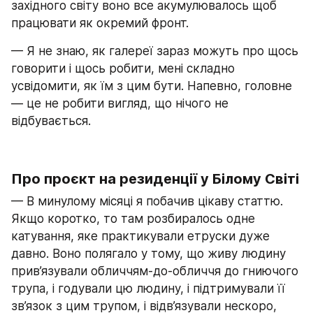
західного світу воно все акумулювалось щоб 
працювати як окремий фронт.
— Я не знаю, як галереї зараз можуть про щось 
говорити і щось робити, мені складно 
усвідомити, як їм з цим бути. Напевно, головне 
— це не робити вигляд, що нічого не 
відбувається.
Про проєкт на резиденції у Білому Світі
— В минулому місяці я побачив цікаву статтю. 
Якщо коротко, то там розбиралось одне 
катування, яке практикували етруски дуже 
давно. Воно полягало у тому, що живу людину 
прив’язували обличчям-до-обличчя до гниючого 
трупа, і годували цю людину, і підтримували її 
зв’язок з цим трупом, і відв’язували нескоро, 