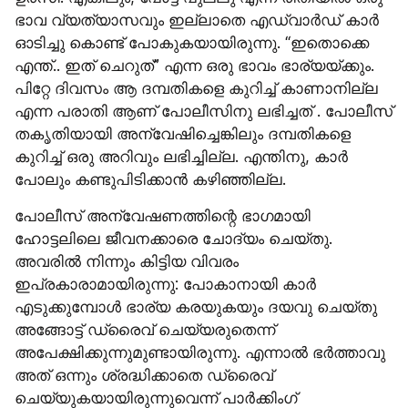
ഭാവ വ്യത്യാസവും ഇല്ലാതെ എഡ്വാർഡ് കാർ 
ഓടിച്ചു കൊണ്ട് പോകുകയായിരുന്നു. “ഇതൊക്കെ 
എന്ത്.. ഇത് ചെറുത്‌” എന്ന ഒരു ഭാവം ഭാര്യയ്ക്കും. 
പിറ്റേ ദിവസം ആ ദമ്പതികളെ കുറിച്ച് കാണാനില്ല 
എന്ന പരാതി ആണ്‌ പോലീസിനു ലഭിച്ചത് . പോലീസ് 
തകൃതിയായി അന്വേഷിച്ചെങ്കിലും ദമ്പതികളെ 
കുറിച്ച് ഒരു അറിവും ലഭിച്ചില്ല. എന്തിനു, കാർ 
പോലും കണ്ടുപിടിക്കാൻ കഴിഞ്ഞില്ല.
പോലീസ് അന്വേഷണത്തിന്റെ ഭാഗമായി 
ഹോട്ടലിലെ ജീവനക്കാരെ ചോദ്യം ചെയ്തു. 
അവരിൽ നിന്നും കിട്ടിയ വിവരം 
ഇപ്രകാരാമായിരുന്നു: പോകാനായി കാർ 
എടുക്കുമ്പോൾ ഭാര്യ കരയുകയും ദയവു ചെയ്തു 
അങ്ങോട്ട്‌ ഡ്രൈവ് ചെയ്യരുതെന്ന് 
അപേക്ഷിക്കുന്നുമുണ്ടായിരുന്നു. എന്നാൽ ഭർത്താവു 
അത് ഒന്നും ശ്രദ്ധിക്കാതെ ഡ്രൈവ് 
ചെയ്യുകയായിരുന്നുവെന്ന് പാർക്കിംഗ് 