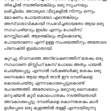
തിരച്ചിൽ നടത്തിയെങ്കിലും ഒരു സൂചനയും 
ലഭിച്ചില്ല. അവരുടെ വീടുകളിൽ നിന്നും ഒന്നും 
മോഷണം പോയതായോ എന്തെങ്കിലും 
അസ്വാഭാവികമായി സംഭവിച്ചതായതോ ആയ ഒരു 
സാഹചര്യവും ഇല്ല എന്നും പോലീസ് 
മനസ്സിലാക്കി. ആരെങ്കിലും തട്ടിക്കൊണ്ടു 
പോയതാണോ എന്ന് ഉള്ള സംശയത്തിനും അതോടെ 
പ്രസക്തി ഇല്ലാതായി.
കുറച്ചു ദിവസത്തെ അന്വേഷണത്തിന് ശേഷം ഒരു 
സാധാരണ മിസ്സിംഗ് കേസ് പോലെ അതും ഫയൽ 
ചെയ്യപ്പെട്ടു. എന്നാൽ വർഷങ്ങൾക്കു ശേഷം ഒരു 
സൈക്കോ ആയ ആൾ താൻ ഈ ദമ്പതികളെ 
കൊലചെയ്തു എന്നവകാശപ്പെട്ടുകൊണ്ട് 
രംഗത്തെത്തി. അതോടൊപ്പം മറ്റൊരു സൈക്കോ 
മനുഷ്യൻ കൂടി കൊലപാതകം നടത്തിയതായി 
അവകാശപ്പെട്ടു. ദമ്പതികളെ കൊന്നശേഷം കാർ 
ഉൾപ്പെടെ ഒരു കുളത്തിൽ തള്ളി എന്നായിരുന്നു 