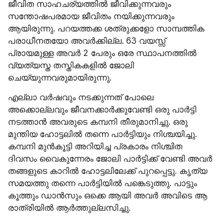
ജീവിത സാഹചര്യത്തിൽ ജീവിക്കുന്നവരും 
സന്തോഷപരമായ ജീവിതം നയിക്കുന്നവരും 
ആയിരുന്നു. പറയത്തക്ക ശത്രുക്കളോ സാമ്പത്തിക 
പരാധീനതയോ അവർക്കില്ല. 63 വയസ്സ് 
പ്രായമുള്ള അവർ 2 പേരും ഒരേ സ്ഥാപനത്തിൽ 
വ്യത്യസ്ത തസ്തികകളിൽ ജോലി 
ചെയ്യുന്നവരുമായിരുന്നു.
എല്ലാ വർഷവും നടക്കുന്നത് പോലെ 
അക്കൊല്ലവും ജീവനക്കാർക്കുവേണ്ടി ഒരു പാർട്ടി 
നടത്താൻ അവരുടെ കമ്പനി തീരുമാനിച്ചു. ഒരു 
മുന്തിയ ഹോട്ടലിൽ തന്നെ പാർട്ടിയും നിശ്ചയിച്ചു. 
കമ്പനി മുൻകൂട്ടി അറിയിച്ച പ്രകാരം നിശ്ചിത 
ദിവസം വൈകുന്നേരം ജോലി പാർട്ടിക്ക് വേണ്ടി അവർ 
തങ്ങളുടെ കാറിൽ ഹോട്ടലിലേക്ക് പുറപ്പെട്ടു. കൃത്യ 
സമയത്തു തന്നെ പാർട്ടിയിൽ പങ്കെടുത്തു. പാട്ടും 
കൂത്തും ഡാൻസും ഒക്കെ ആയി അവർ അവിടെ ആ 
രാത്രിയിൽ ആർത്തുല്ലസിച്ചു.