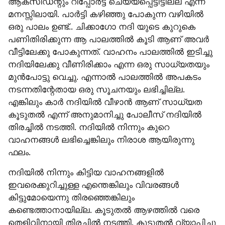
ആക്സിഡന്റും റിപ്പോർട്ട് ചെയ്യപ്പെട്ടിട്ടില്ല എന്ന് 
മനസ്സിലായി. പാർട്ടി കഴിഞ്ഞു പോകുന്ന വഴിയിൽ 
ഒരു പാലം ഉണ്ട്.. ചിക്കാഗോ നദി യുടെ കുറുകെ 
പണിതിരിക്കുന്ന ആ പാലത്തിൽ കൂടി ആണ്‌ അവർ 
വീട്ടിലേക്കു പോകുന്നത്. വാഹനം പാലത്തിൽ ഇടിച്ചു 
നദിയിലേക്കു വീണിരിക്കാം എന്ന ഒരു സാധ്യതയും 
മുൻപോട്ടു വെച്ചു. എന്നാൽ പാലത്തിൽ അപകടം 
നടന്നതിന്റേതായ ഒരു സൂചനയും ലഭിച്ചില്ല. 
എങ്കിലും കാർ നദിയിൽ വീഴാൻ ആണ് സാധ്യത 
കൂടുതൽ എന്ന് അനുമാനിച്ചു പോലീസ് നദിയിൽ 
തിരച്ചിൽ നടത്തി. നദിയിൽ നിന്നും കുറെ 
വാഹനങ്ങൾ ലഭിച്ചെങ്കിലും നിരാശ ആയിരുന്നു 
ഫലം.
നദിയിൽ നിന്നും കിട്ടിയ വാഹനങ്ങളിൽ 
ഇവരെക്കുറിച്ചുള്ള എന്തെങ്കിലും വിവരങ്ങൾ 
കിട്ടുമോയെന്നു തിരഞ്ഞെങ്കിലും 
കണ്ടെത്താനായില്ല. കൂടുതൽ ആഴത്തിൽ വരെ 
തെളിവിനായി തിരച്ചിൽ നടത്തി. കൂടുതൽ വ്യാപിച്ചു 