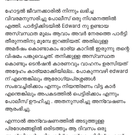
ഹോട്ടൽ ജീവനക്കാരിൽ നിന്നും ലഭിച്ച 
വിവരമനുസരിച്ചു പോലീസ് ഒരു നിഗമനത്തിൽ 
എത്തി. പാർട്ടിക്കിടയിൽ Edward നു ഉണ്ടായ 
അസ്വസ്ഥത മൂലം ആവാം അവർ നേരത്തെ പാർട്ടി 
തീരുന്നതിനു മുമ്പേ ഇറങ്ങിയത്. അതിലുള്ള 
അമർഷം കൊണ്ടാകാം ഭാര്യ കാറിൽ ഇരുന്നു തന്റെ 
വിഷമം പങ്കുവെച്ചത്. തനിക്കുള്ള അസ്വസ്ഥത 
കൊണ്ടും ടെൻഷൻ കാരണവും വാഹനം ഉരസിയത് 
അദ്ദേഹം കാര്യമാക്കിയില്ല.. പോകുന്നവഴി edward 
ന് എന്തെങ്കിലും ആരോഗ്യപ്രശ്നങ്ങൾ 
സംഭവച്ചിരിക്കാം എന്നും നിയന്ത്രണം വിട്ട കാർ 
എന്തെങ്കിലും അപകടത്തിൽ പെട്ടിരിക്കാം എന്നും 
പോലീസ് ഊഹിച്ചു . അതനുസരിച്ചു അന്വേഷണം 
ആരംഭിച്ചു.
എന്നാൽ അന്വേഷണത്തിൽ അടുത്തുള്ള 
പ്രദേശങ്ങളിൽ ഒരിടത്തും ആ ദിവസം ഒരു 