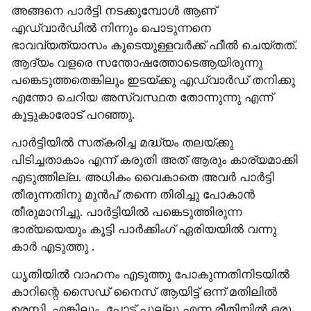
അങ്ങനെ പാർട്ടി നടക്കുമ്പോൾ ആണ്‌ 
എഡ്‌വാർഡിൽ നിന്നും പൊടുന്നനെ 
ഭാവവ്യത്യാസം കൂടെയുള്ളവർക്ക് ഫീൽ ചെയ്തത്. 
ആദ്യം വളരെ സന്തോഷത്തോടെആയിരുന്നു 
പങ്കെടുത്തതെങ്കിലും ഇടയ്ക്കു എഡ്വാർഡ് തനിക്കു 
എന്തോ ചെറിയ അസ്വസ്ഥത തോന്നുന്നു എന്ന് 
കൂട്ടുകാരോട് പറഞ്ഞു. 
പാർട്ടിയിൽ സത്കരിച്ച മദ്ധ്യം തലയ്ക്കു 
പിടിച്ചതാകാം എന്ന് കരുതി അത് ആരും കാര്യമാക്കി 
എടുത്തില്ല. അധികം വൈകാതെ അവർ പാർട്ടി 
തീരുന്നതിനു മുൻപ് തന്നെ തിരിച്ചു പോകാൻ 
തീരുമാനിച്ചു. പാർട്ടിയിൽ പങ്കെടുത്തിരുന്ന 
ഭാര്യയെയും കൂട്ടി പാർക്കിംഗ് ഏരിയയിൽ വന്നു 
കാർ എടുത്തു .
ധൃതിയിൽ വാഹനം എടുത്തു പോകുന്നതിനിടയിൽ 
കാറിന്റെ സൈഡ് നൈസ് ആയിട്ട് ഒന്ന് മതിലിൽ 
ഉരസി. എങ്കിലും, പോട്ട് പുല്ലു എന്ന രീതിയിൽ ഒരു 