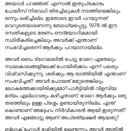
അയാൾ പറഞ്ഞത്. എന്നാൽ ഇതുപ്രകാരം 
പോലീസ് നിരവധി തിരച്ചിലുകൾ നടത്തിയെങ്കിലും 
ഒന്നും ലഭിച്ചില്ല. ഇതോടെ ഇവർ പറയുന്നത് 
വെറുതെയാണെന്നു ബോധ്യപ്പെട്ടു. 1978 ൽ ഈ 
ദമ്പതികളുടെ മരണം ഔദ്യോഗികമായി 
സ്ഥിരീകരിച്ചെങ്കിലും അവർക്ക് എന്താണ് 
സംഭവിച്ചതെന്ന് ആർക്കും പറയാനായില്ല.
അവർ ടൈം ട്രാവലലിൽ പെട്ടു വേറെ ഏതേലും 
സ്ഥലകാലങ്ങളിലേക്ക് പോയിരിക്കാം എന്ന് പലരും 
വിശ്വസിക്കുന്നു. ശരിക്കും ആ രാത്രിയിൽ എന്താണ് 
സംഭവിച്ചത്? അവർ പോയത് മറ്റേതെങ്കിലും 
ലോകത്തേക്കായിരിക്കുമോ?പാർട്ടിയിൽ വിളമ്പിയ 
മദ്യം എല്ലാവരും കഴിച്ചതാണ്. വേറെ ആർക്കും ഒരു 
തരത്തിലും ഉള്ള പ്രശ്നം ഉണ്ടായിരുന്നില്ല. എന്ത് 
കൊണ്ടാണ് അദ്ദേഹം നിർവികാരൻ ആയി ഇരുന്നത്? 
അവർ എങ്ങോട്ടു ആണ് അപ്രത്യക്ഷർ ആയതു?
ബ്ലാക് ഹോൾ ഭൂമിയിൽ ഉണ്ടെന്നും അവർ അതിൽ 