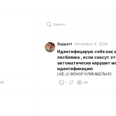
Support
November 4, 2024
Идентифицирую себя как 
лесбиянка , если снесут эт
автоматически нарушит мо
идентификацию
LIVE /// WSHOP КЛИКАБЕЛЬНО
ost
1
84