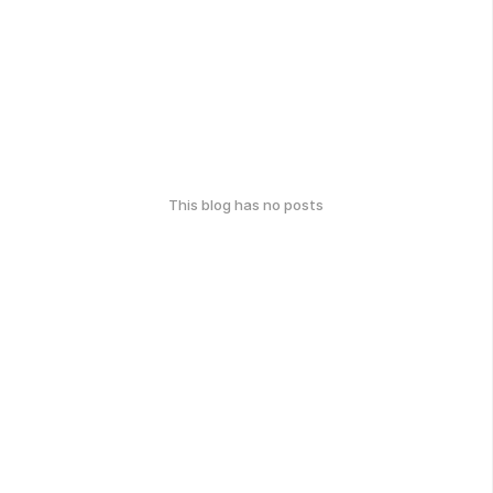
This blog has no posts