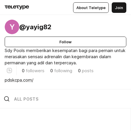
About Teletype
Join
Y
@yayig82
Follow
Sdy Pools memberikan kesempatan bagi para pemain untuk
merasakan sensasi adrenalin dan kegembiraan dalam
permainan yang adil dan terpercaya.
0
followers
0
following
0
posts
pdskcpa.com/
ALL POSTS