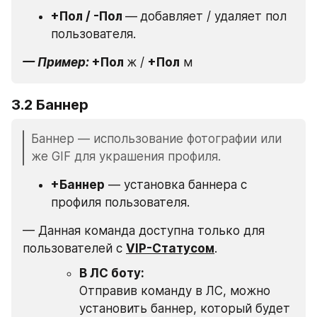
+Пол / -Пол 
—
добавляет / удаляет пол 
пользователя.
— Пример: 
+Пол 
ж / 
+Пол
 м
3.2 Баннер
Баннер — использование фотографии или 
же GIF для украшения профиля.
+Баннер
 — установка баннера с 
профиля пользователя.
— Данная команда доступна только для 
пользователей с 
VIP-Статусом
.
В ЛС боту:
Отправив команду в ЛС, можно 
установить баннер, который будет 