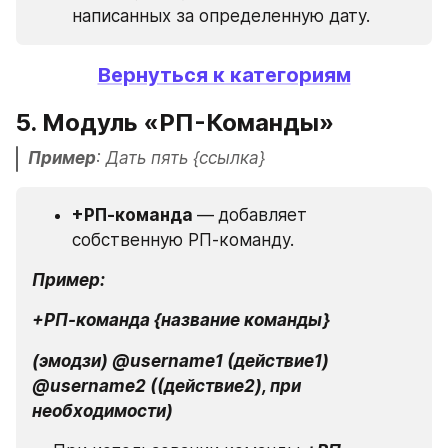
написанных за определенную дату.
Вернуться к категориям
5. Модуль «РП-Команды» 
Пример
: Дать пять {ссылка}
+РП-команда 
—
добавляет 
собственную РП-команду.
Пример:
+РП-команда {название команды} 
(эмодзи) @username1 (действие1) 
@username2 ((действие2), при 
необходимости) 