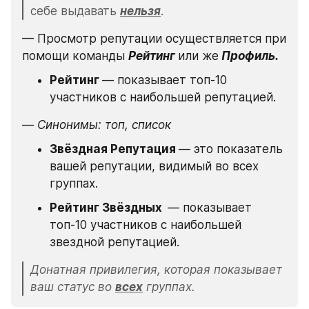
себе выдавать 
нельзя
.
— Просмотр репутации осуществляется при 
помощи команды 
Рейтинг 
или же
 Профиль.
Рейтинг 
— показывает топ-10 
участников с наибольшей репутацией.
—
 Синонимы: топ, список
Звёздная Репутация 
— это показатель 
вашей репутации, видимый во всех 
группах.
Рейтинг Звёздных  
— показывает 
топ-10 участников с наибольшей 
звездной репутацией.
Донатная привилегия, которая показывает 
ваш статус во 
всех
 группах.