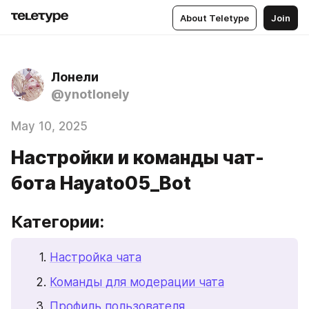
About Teletype
Join
Лонели
@ynotlonely
May 10, 2025
Настройки и команды чат-
бота Hayato05_Bot
Категории:
Настройка чата
Команды для модерации чата
Профиль пользователя 