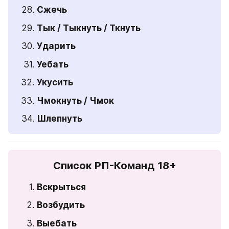
Сжечь
Тык / Тыкнуть / Ткнуть
Ударить
Уебать
Укусить
Чмокнуть / Чмок
Шлепнуть
Список РП-Команд 18+
Вскрыться
Возбудить
Выебать