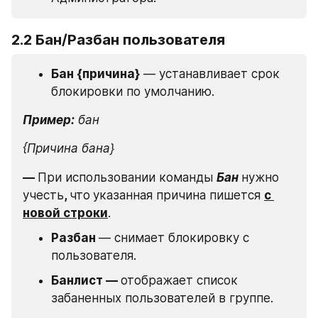
2.2 Бан/Разбан пользователя
Бан {причина}
 — устанавливает срок 
блокировки по умолчанию.
Пример:
бан
{Причина бана}
— 
При использовании команды 
Бан 
нужно 
учесть
, 
что
указанная причина пишется 
с 
новой строки
.
Разбан 
— снимает блокировку с 
пользователя.
Банлист — 
отображает список 
забаненных пользователей в группе.