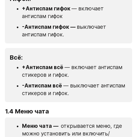
+Антиспам гифок 
— включает 
антиспам гифок
-Антиспам гифок — 
выключает 
антиспам гифок.
Всё:
+Антиспам всё 
— включает антиспам 
стикеров и гифок.
-Антиспам всё 
— выключает антиспам 
стикеров и гифок.
1.4 Меню чата
Меню чата 
—  
открывается меню, где 
можно установить или включить/