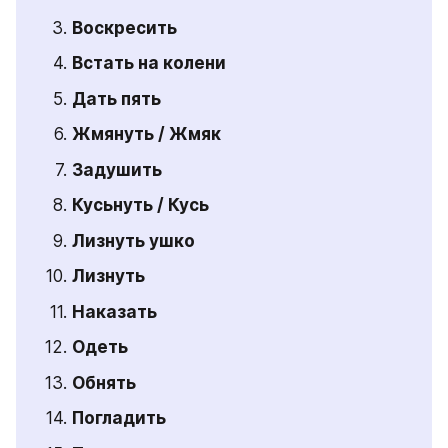
Воскресить
Встать на колени
Дать пять
Жмянуть / Жмяк
Задушить
Кусьнуть / Кусь
Лизнуть ушко
Лизнуть
Наказать
Одеть
Обнять
Погладить