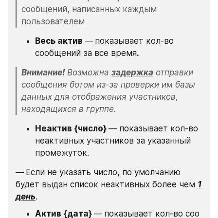
сообщений, написанных каждым 
пользователем
Весь актив 
—
показывает кол-во 
сообщений за все время
.
Внимание! 
Возможна 
задержка
 отправки 
сообщения ботом из-за проверки им базы 
данных для отображения участников, 
находящихся в группе.
Неактив {число} 
— показывает кол-во 
неактивных участников за указанный 
промежуток.
— 
Если не указать число, по умолчанию 
будет выдан список неактивных более чем 
1 
день
.
Актив {дата} 
—
показывает кол-во соо 