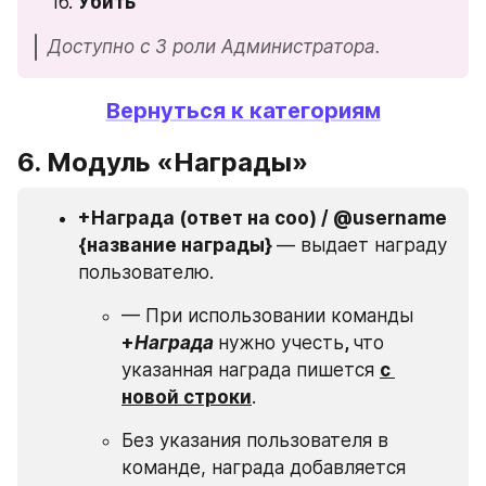
Убить
Доступно с 3 роли Администратора.
Вернуться к категориям
6. Модуль «Награды»
+Награда (ответ на соо) / @username  
{название награды} 
— выдает награду 
пользователю.
— При использовании команды 
+
Награда
нужно учесть
, 
что
указанная награда пишется 
с 
новой строки
.
Без указания пользователя в 
команде, награда добавляется 