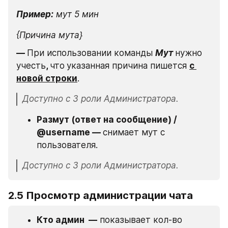
Пример:
мут 5 мин 
{Причина мута}
— 
При использовании команды 
Мут
нужно 
учесть
, 
что
указанная причина пишется 
с 
новой строки
.
Доступно с 3 роли Администратора.
Размут (ответ на сообщение) / 
@username — 
снимает мут с 
пользователя.
Доступно с 3 роли Администратора.
2.5 Просмотр администрации чата
Кто админ  —
 показывает кол-во 