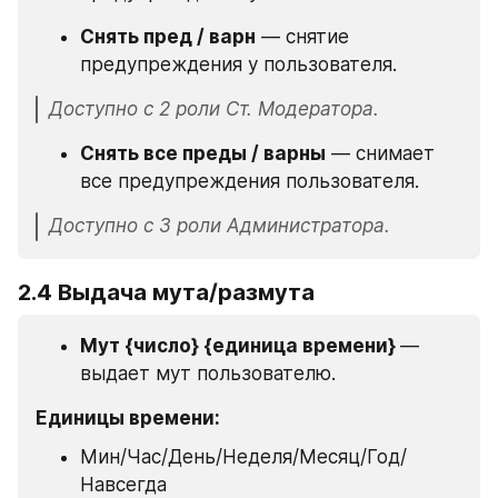
Снять пред / варн
 — снятие 
предупреждения у пользователя.
Доступно с 2 роли Ст. Модератора.
Снять все преды / варны
 — снимает 
все предупреждения пользователя.
Доступно с 3 роли Администратора.
2.4 Выдача мута/размута
Мут {число} {единица времени} 
— 
выдает мут пользователю.
Единицы времени:
Мин/Час/День/Неделя/Месяц/Год/
Навсегда