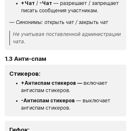
+Чат
 / 
-Чат
 — разрешает / запрещает 
писать сообщения участникам.
—
 Синонимы: открыть чат / закрыть чат
Не учитывая поставленной администрации 
чата.
1.3 Анти-спам
Стикеров:
+Антиспам стикеров — 
включает 
антиспам стикеров.
-Антиспам стикеров 
— выключает 
антиспам стикеров.
Гифок: