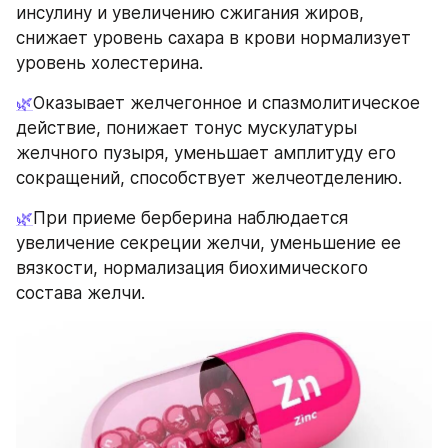
инсулину и увеличению сжигания жиров, 
снижает уровень сахара в крови нормализует 
уровень холестерина.
🌿
Оказывает желчегонное и спазмолитическое 
действие, понижает тонус мускулатуры 
желчного пузыря, уменьшает амплитуду его 
сокращений, способствует желчеотделению.
🌿
При приеме берберина наблюдается 
увеличение секреции желчи, уменьшение ее 
вязкости, нормализация биохимического 
состава желчи.