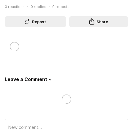
0
reactions
0
replies
0
reposts
Repost
Share
Leave a Comment