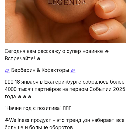
Сегодня вам расскажу о супер новинке 🔥 
Встречайте! 🔥
🌿
 Берберин & Кофакторы 
🌿
❤️‍🔥✨ 18 января в Екатеринбурге собралось более 
4000 тысяч партнёров на первом Событии 2025 
года 🔥🔥🔥
"Начни год с позитива" ❤️‍🔥✨
☘Wellness продукт - это тренд ,он набирает все 
больше и больше оборотов