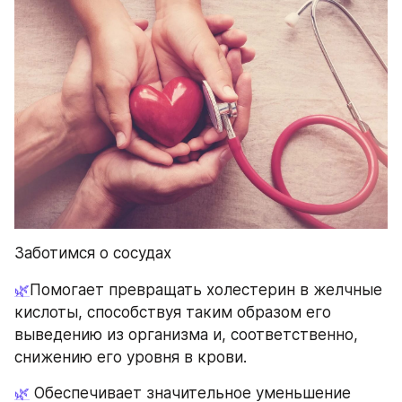
Заботимся о сосудах
🌿
Помогает превращать холестерин в желчные 
кислоты, способствуя таким образом его 
выведению из организма и, соответственно, 
снижению его уровня в крови.
🌿
 Обеспечивает значительное уменьшение 