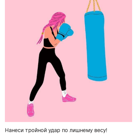
Нанеси тройной удар по лишнему весу!