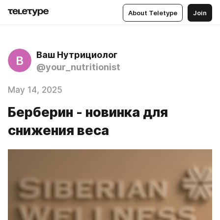
About Teletype
Join
Ваш Нутрициолог
В
@your_nutritionist
May 14, 2025
Берберин - новинка для
снижения веса