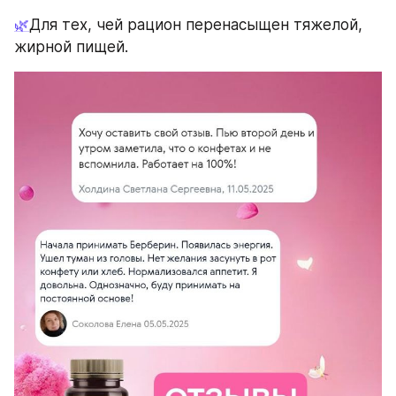
🌿
Для тех, чей рацион перенасыщен тяжелой, 
жирной пищей.