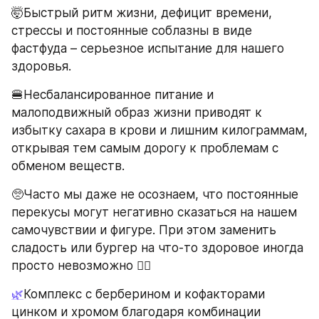
🤯Быстрый ритм жизни, дефицит времени, 
стрессы и постоянные соблазны в виде 
фастфуда – серьезное испытание для нашего 
здоровья.
🍔Несбалансированное питание и 
малоподвижный образ жизни приводят к 
избытку сахара в крови и лишним килограммам, 
открывая тем самым дорогу к проблемам с 
обменом веществ.
🥺Часто мы даже не осознаем, что постоянные 
перекусы могут негативно сказаться на нашем 
самочувствии и фигуре. При этом заменить 
сладость или бургер на что-то здоровое иногда 
просто невозможно 🤷‍♀
🌿
Комплекс с берберином и кофакторами 
цинком и хромом благодаря комбинации 