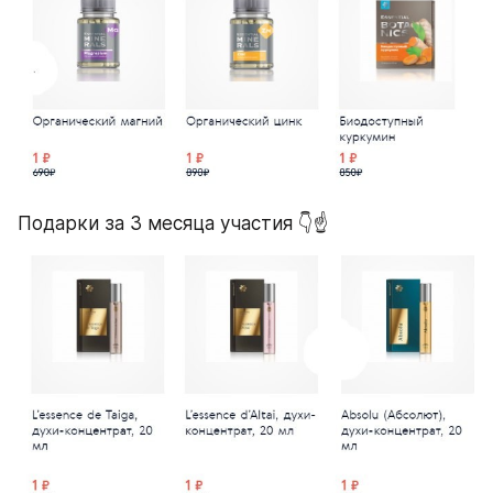
Подарки за 3 месяца участия 👇☝️