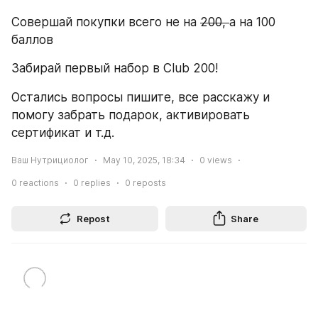
Совершай покупки всего не на 
200, 
а на 100 
баллов
Забирай первый набор в Club 200!
Остались вопросы пишите, все расскажу и 
помогу забрать подарок, активировать 
сертификат и т.д.
Ваш Нутрициолог
May 10, 2025, 18:34
0
views
0
reactions
0
replies
0
reposts
Repost
Share