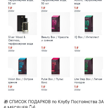
🎁 СПИСОК ПОДАРКОВ по Клубу Постоянства ЗА 
6 МЕСЯЦЕВ 👇☝️