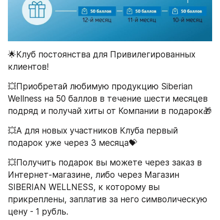
🌟Клуб постоянства для Привилегированных 
клиентов!
💥Приобретай любимую продукцию Siberian 
Wellness на 50 баллов в течение шести месяцев 
подряд и получай хиты от Компании в подарок🎁
💥А для новых участников Клуба первый 
подарок уже через 3 месяца💝
💥Получить подарок вы можете через заказ в 
Интернет-магазине, либо через Магазин 
SIBERIAN WELLNESS, к которому вы 
прикреплены, заплатив за него символическую 
цену - 1 рубль.