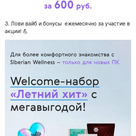
3. Лови вайб и бонусы  ежемесячно за участие в 
акции! 💪