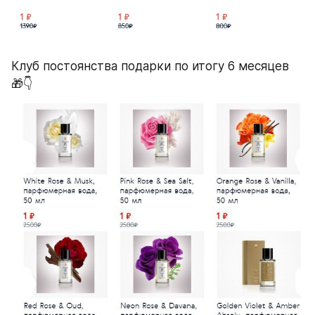
Клуб постоянства подарки по итогу 6 месяцев 
🎁👇