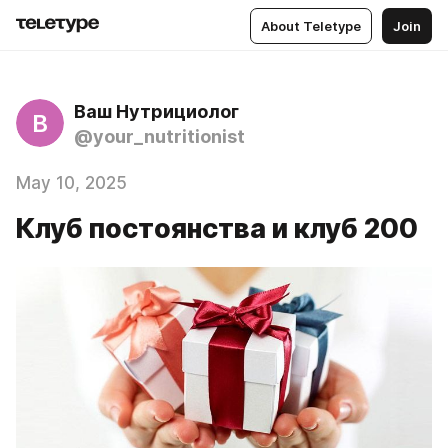
About Teletype
Join
Ваш Нутрициолог
В
@your_nutritionist
May 10, 2025
Клуб постоянства и клуб 200