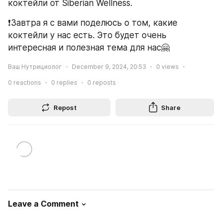
коктейли от Siberian Wellness.
❗Завтра я с вами поделюсь о том, какие 
коктейли у нас есть. Это будет очень 
интересная и полезная тема для нас🤗
Ваш Нутрициолог
December 9, 2024, 20:53
0
views
0
reactions
0
replies
0
reposts
Repost
Share
Leave a Comment