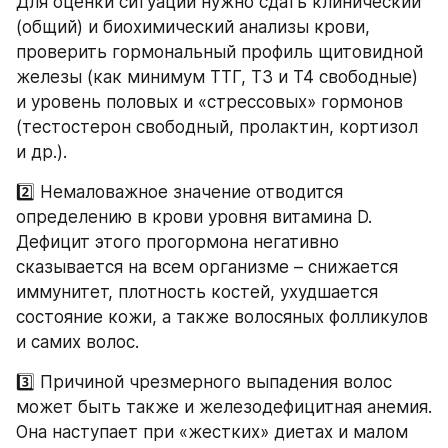
Для оценки ситуации нужно сдать клинический 
(общий) и биохимический анализы крови, 
проверить гормональный профиль щитовидной 
железы (как минимум ТТГ, Т3 и Т4 свободные) 
и уровень половых и «стрессовых» гормонов 
(тестостерон свободный, пролактин, кортизол 
и др.).
2️⃣ Немаловажное значение отводится 
определению в крови уровня витамина D. 
Дефицит этого прогормона негативно 
сказывается на всем организме – снижается 
иммунитет, плотность костей, ухудшается 
состояние кожи, а также волосяных фолликулов 
и самих волос.
3️⃣ Причиной чрезмерного выпадения волос 
может быть также и железодефицитная анемия. 
Она наступает при «жестких» диетах и малом 