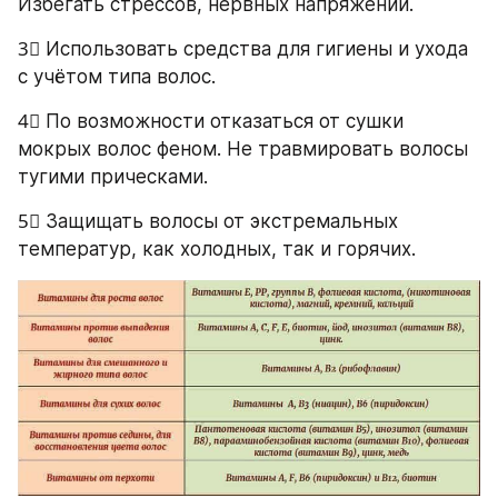
Избегать стрессов, нервных напряжений.
3⃣ Использовать средства для гигиены и ухода 
с учётом типа волос.
4⃣ По возможности отказаться от сушки 
мокрых волос феном. Не травмировать волосы 
тугими прическами.
5⃣ Защищать волосы от экстремальных 
температур, как холодных, так и горячих.