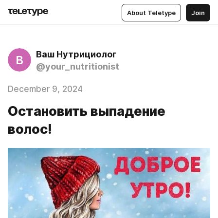
About Teletype
Join
Ваш Нутрициолог
В
@your_nutritionist
December 9, 2024
Остановить выпадение
волос!