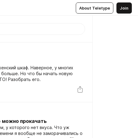
About Teletype
Join
енский шкаф. Наверное, у многих
ь больше. Но что бы начать новую
О! Разобрать его.
ю можно прокачать
м, у которого нет вкуса. Что уж
ремени я вообще не заморачивались о