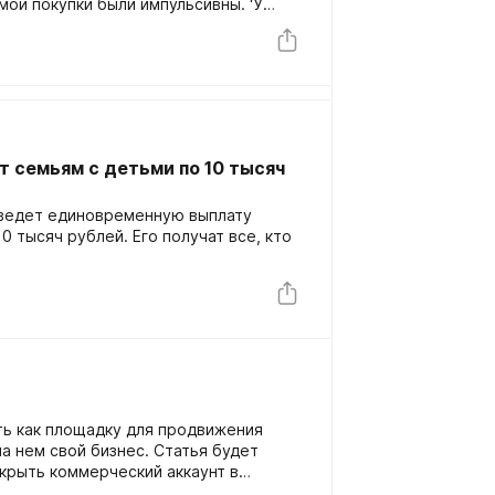
мои покупки были импульсивны. ‘У
очно беру!’
 семьям с детьми по 10 тысяч
зведет единовременную выплату
 тысяч рублей. Его получат все, кто
ть как площадку для продвижения
а нем свой бизнес. Статья будет
ткрыть коммерческий аккаунт в