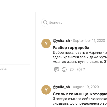
@yulia_sh
September 11, 2020
Y
Разбор гардероба
Добро пожаловать в Нарнию - ж
здесь хранится все и даже чут
модную жизнь нужно сделать ЭТ
osts
7
@yulia_sh
August 19, 2020
Y
Стиль это мышца, котору
Я всегда считала себя человеко
скрывать, до определенного в