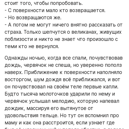
стоит того, чтобы попробовать.
- С поверхности мало кто возвращается.
- Но возвращаются же.
- А потом не могут ничего внятно рассказать от 
страха. Только шепчутся о великанах, живущих 
поблизости и никто не знает что произошло с 
теми кто не вернулся.
Однажды ночью, когда все спали, почувствовав 
дождь, червячок не спеша, но уверенно пополз 
наверх. Приближение к поверхности наполняло 
восторгом, шум дождя всё приближался, и вот 
он почувствовал на своём теле первые капли. 
Будто тысяча молоточков ударили по нему и 
червячок услышал мелодию, которую напевал 
дождик, массируя его вытянутое от 
удовольствия тельце. Но тут он вспомнил про 
маму и как она расстроится, если узнает где 