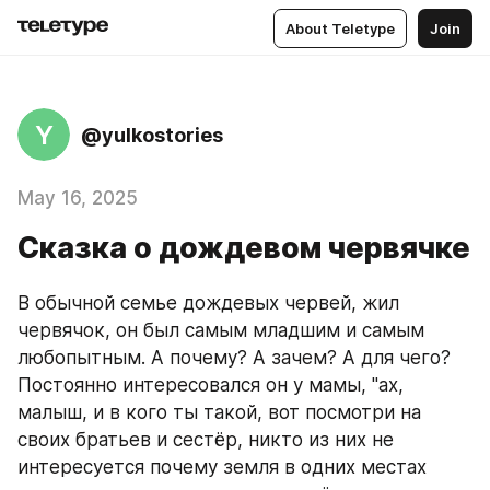
About Teletype
Join
Y
@yulkostories
May 16, 2025
Сказка о дождевом червячке
В обычной семье дождевых червей, жил 
червячок, он был самым младшим и самым 
любопытным. А почему? А зачем? А для чего? 
Постоянно интересовался он у мамы, "ах, 
малыш, и в кого ты такой, вот посмотри на 
своих братьев и сестёр, никто из них не 
интересуется почему земля в одних местах 