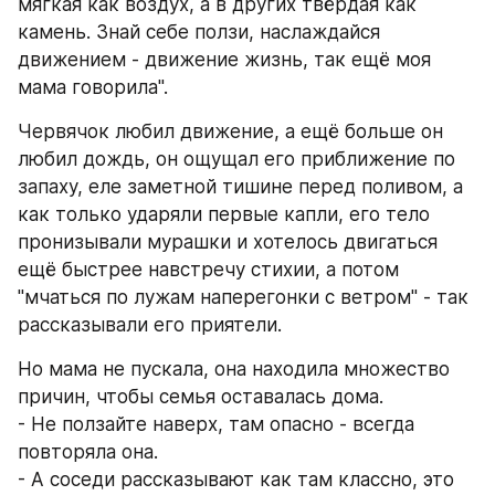
мягкая как воздух, а в других твёрдая как 
камень. Знай себе ползи, наслаждайся 
движением - движение жизнь, так ещё моя 
мама говорила".
Червячок любил движение, а ещё больше он 
любил дождь, он ощущал его приближение по 
запаху, еле заметной тишине перед поливом, а 
как только ударяли первые капли, его тело 
пронизывали мурашки и хотелось двигаться 
ещё быстрее навстречу стихии, а потом 
"мчаться по лужам наперегонки с ветром" - так 
рассказывали его приятели.
Но мама не пускала, она находила множество 
причин, чтобы семья оставалась дома. 
- Не ползайте наверх, там опасно - всегда 
повторяла она.
- А соседи рассказывают как там классно, это 