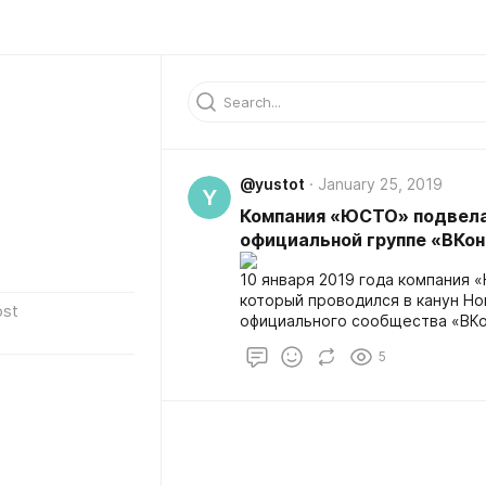
@yustot
January 25, 2019
Y
Компания «ЮСТО» подвела 
официальной группе «ВКо
10 января 2019 года компания 
который проводился в канун Но
ost
официального сообщества «ВКо
помощи специального приложен
5