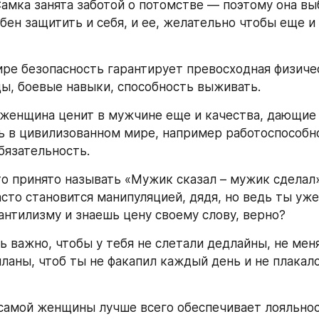
Самка занята заботой о потомстве — поэтому она выб
бен защитить и себя, и ее, желательно чтобы еще и 
ре безопасность гарантирует превосходная физичес
, боевые навыки, способность выживать.
женщина ценит в мужчине еще и качества, дающие 
 в цивилизованном мире, например работоспособно
бязательность.
о принято называть «Мужик сказал – мужик сделал». 
асто становится манипуляцией, дядя, но ведь ты уже
антилизму и знаешь цену своему слову, верно?
 важно, чтобы у тебя не слетали дедлайны, не меня
ланы, чтоб ты не факапил каждый день и не плакался
самой женщины лучше всего обеспечивает лояльност