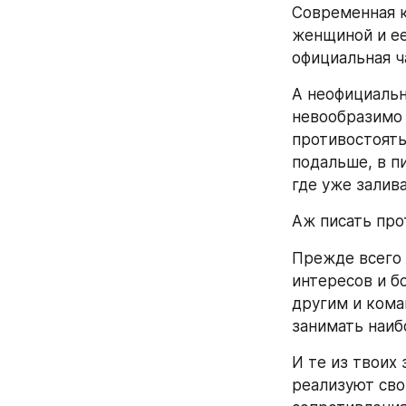
Современная к
женщиной и ее
официальная ч
А неофициальн
невообразимо 
противостоять
подальше, в п
где уже залив
Аж писать прот
Прежде всего 
интересов и б
другим и кома
занимать наиб
И те из твоих
реализуют сво