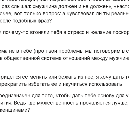
 раз слышал: «мужчина должен и не должен», «наст
чее, вот только вопрос: а чувствовал ли ты реальн
осле подобных фраз?
и почему-то вгоняли тебя в стресс и желание поскор
ема не в тебе (про твои проблемы мы поговорим в 
 в общественной системе отношений между мужчина
придется ее менять или бежать из нее, я хочу дать т
рекратить избегать ее и научиться использовать
редназначен для того, чтобы дать тебе основу для у
ития. Ведь где мужественность проявляется лучше, 
 женщинами?