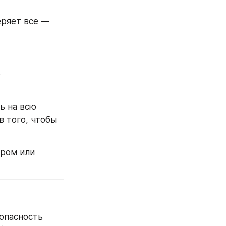
ряет все — 
 
 на всю 
 того, чтобы 
ром или 
опасность 