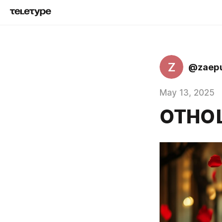
Z
@zaep
May 13, 2025
ОТНО