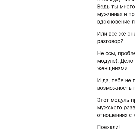
Ведь ты много
мужчина» и про
вдохновение п
Или все же он
разговор?
Не ссы, пробл
модуле). Дело
женщинами.
И да, тебе не 
возможность п
Этот модуль п
мужского разв
отношениях с
Поехали!