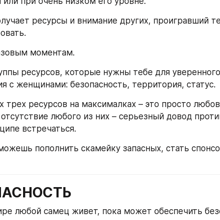
 или при очень низком его уровне.
лучает ресурсы и внимание других, проигравший те
овать.
азовым моментам.
ппы ресурсов, которые нужны тебе для уверенного
я с женщинами: безопасность, территория, статус.
х трех ресурсов на максималках – это просто любовь
 отсутствие любого из них – серьезный довод против
нципе встречаться.
можешь пополнить скамейку запасных, стать спонсо
ОПАСНОСТЬ
ре любой самец живет, пока может обеспечить без