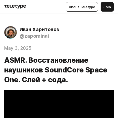
About Teletype
Join
Иван Харитонов
@zapominai
May 3, 2025
ASMR. Восстановление
наушников SoundCore Space
One. Слей + сода.