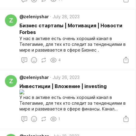
@zeleniyshar
July 28, 2023
Z
Бизнес стартапы | Мотивация | Новости
Forbes
У нас в активе есть очень хороший канал в
Телегамме, для тех кто следит за тенденциями в
мире и развивается в сфере Бизнес .
4
@zeleniyshar
July 26, 2023
Z
Инвестиции | Вложение | investing
У нас в активе есть очень хороший канал в
Телегамме, для тех кто следит за тенденциями в
мире и развивается в сфере финансы. Канал
называется: Инвестиции | Вложение | investing
1