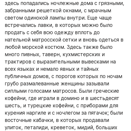
здесь попадались ночлежные дома с грязными, 
забранными решеткой окнами, с мрачным 
светом одинокой лампы внутри. Еще чаще 
встречались лавки, в которых можно было 
продать с себя всю одежду вплоть до 
нательной матросской сетки и вновь одеться в 
любой морской костюм. Здесь также было 
много пивных, таверн, кухмистерских и 
трактиров с выразительными вывесками на 
всех языках и немало явных и тайных 
публичных домов, с порогов которых по ночам 
грубо размалеванные женщины зазывали 
сиплыми голосами матросов. Были греческие 
кофейни, где играли в домино и в шестьдесят 
шесть, и турецкие кофейни, с приборами для 
курения наргиле и с ночлегом за пятачок; были 
восточные кабачки, в которых продавали 
улиток, петалиди, креветок, мидий, больших 