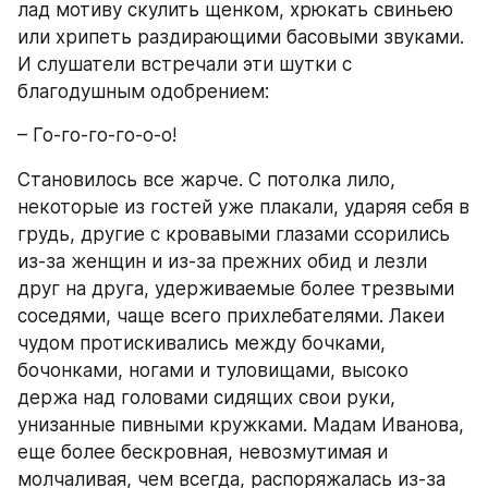
лад мотиву скулить щенком, хрюкать свиньею 
или хрипеть раздирающими басовыми звуками. 
И слушатели встречали эти шутки с 
благодушным одобрением:
– Го-го-го-го-о-о!
Становилось все жарче. С потолка лило, 
некоторые из гостей уже плакали, ударяя себя в 
грудь, другие с кровавыми глазами ссорились 
из-за женщин и из-за прежних обид и лезли 
друг на друга, удерживаемые более трезвыми 
соседями, чаще всего прихлебателями. Лакеи 
чудом протискивались между бочками, 
бочонками, ногами и туловищами, высоко 
держа над головами сидящих свои руки, 
унизанные пивными кружками. Мадам Иванова, 
еще более бескровная, невозмутимая и 
молчаливая, чем всегда, распоряжалась из-за 