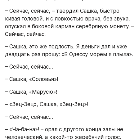
– Сейчас, сейчас, – твердил Сашка, быстро 
кивая головой, и с ловкостью врача, без звука, 
опускал в боковой карман серебряную монету. – 
Сейчас, сейчас.
– Сашка, это же подлость. Я деньги дал и уже 
двадцать раз прошу: «В Одессу морем я плыла».
– Сейчас, сейчас…
– Сашка, «Соловья»!
– Сашка, «Марусю»!
– «Зец-Зец», Сашка, «Зец-Зец»!
– Сейчас, сейчас…
– «Ча-ба-на»! – орал с другого конца залы не 
человеческий, а какой-то жеребячий голос.