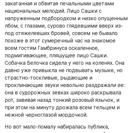
закатанная и обвитая печальными цветами 
национальных мелодий. Лицо Сашки с 
напруженным подбородком и низко опущенным 
лбом, с глазами, сурово глядевшими вверх из-
под отяжелевших бровей, совсем не бывало 
похоже в этот сумеречный час на знакомое 
всем гостям Гамбринуса оскаленное, 
подмигивающее, пляшущее лицо Сашки. 
Собачка Белочка сидела у него на коленях. Она 
давно уже привыкла не подвывать музыке, но 
страстно-тоскливые, рыдающие и 
проклинающие звуки невольно раздражали ее: 
она в судорожных зевках широко раскрывала 
рот, завивая назад тонкий розовый язычок, и 
при этом на минуту дрожала всем тельцем и 
нежной черноглазой мордочкой.
Но вот мало-помалу набиралась публика, 