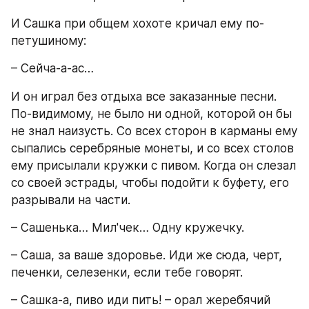
И Сашка при общем хохоте кричал ему по-
петушиному:
– Сейча-а-ас…
И он играл без отдыха все заказанные песни. 
По-видимому, не было ни одной, которой он бы 
не знал наизусть. Со всех сторон в карманы ему 
сыпались серебряные монеты, и со всех столов 
ему присылали кружки с пивом. Когда он слезал 
со своей эстрады, чтобы подойти к буфету, его 
разрывали на части.
– Сашенька… Мил'чек… Одну кружечку.
– Саша, за ваше здоровье. Иди же сюда, черт, 
печенки, селезенки, если тебе говорят.
– Сашка-а, пиво иди пить! – орал жеребячий 