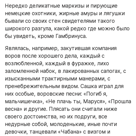
Нередко деликатные маркизы и пирующие 
немецкие охотники, жирные амуры и лягушки 
бывали со своих стен свидетелями такого 
широкого разгула, какой редко где можно было 
бы увидеть, кроме Гамбринуса.
Являлась, например, закутившая компания 
воров после хорошего дела, каждый с 
возлюбленной, каждый в фуражке, лихо 
заломленной набок, в лакированных сапогах, с 
изысканными трактирными манерами, с 
пренебрежительным видом. Сашка играл для 
них особые, воровские песни: «Погиб я, 
мальчишечка», «Не плачь ты, Маруся», «Прошла 
весна» и другие. Плясать они считали ниже 
своего достоинства, но их подруги, все 
недурные собой, молоденькие, иные почти 
девочки, танцевали «Чабана» с визгом и 