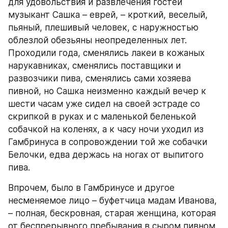
для удовольствия и развлечения гостей 
музыкант Сашка – еврей, – кроткий, веселый, 
пьяный, плешивый человек, с наружностью 
облезлой обезьяны неопределенных лет. 
Проходили года, сменялись лакеи в кожаных 
нарукавниках, сменялись поставщики и 
развозчики пива, сменялись сами хозяева 
пивной, но Сашка неизменно каждый вечер к 
шести часам уже сидел на своей эстраде со 
скрипкой в руках и с маленькой беленькой 
собачкой на коленях, а к часу ночи уходил из 
Гамбринуса в сопровождении той же собачки 
Белочки, едва держась на ногах от выпитого 
пива.
Впрочем, было в Гамбринусе и другое 
несменяемое лицо – буфетчица мадам Иванова, 
– полная, бескровная, старая женщина, которая 
от беспрерывного пребывания в сыром пивном 