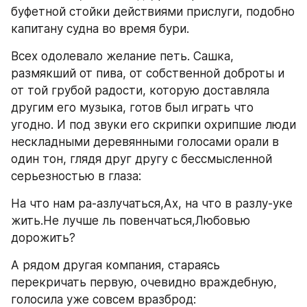
буфетной стойки действиями прислуги, подобно 
капитану судна во время бури.
Всех одолевало желание петь. Сашка, 
размякший от пива, от собственной доброты и 
от той грубой радости, которую доставляла 
другим его музыка, готов был играть что 
угодно. И под звуки его скрипки охрипшие люди 
нескладными деревянными голосами орали в 
один тон, глядя друг другу с бессмысленной 
серьезностью в глаза:
На что нам ра-азлучаться,Ах, на что в разлу-уке 
жить.Не лучше ль повенчаться,Любовью 
дорожить?
А рядом другая компания, стараясь 
перекричать первую, очевидно враждебную, 
голосила уже совсем вразброд: