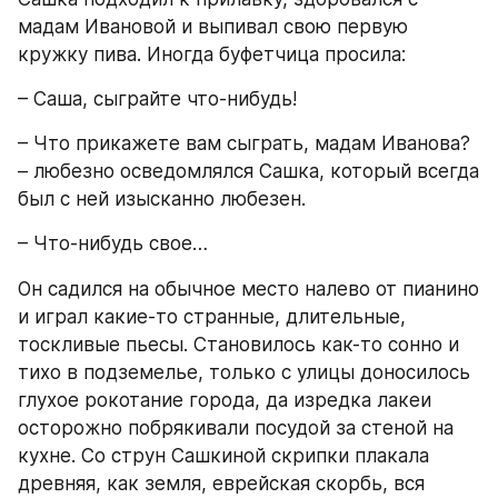
мадам Ивановой и выпивал свою первую 
кружку пива. Иногда буфетчица просила:
– Саша, сыграйте что-нибудь!
– Что прикажете вам сыграть, мадам Иванова? 
– любезно осведомлялся Сашка, который всегда 
был с ней изысканно любезен.
– Что-нибудь свое…
Он садился на обычное место налево от пианино 
и играл какие-то странные, длительные, 
тоскливые пьесы. Становилось как-то сонно и 
тихо в подземелье, только с улицы доносилось 
глухое рокотание города, да изредка лакеи 
осторожно побрякивали посудой за стеной на 
кухне. Со струн Сашкиной скрипки плакала 
древняя, как земля, еврейская скорбь, вся 