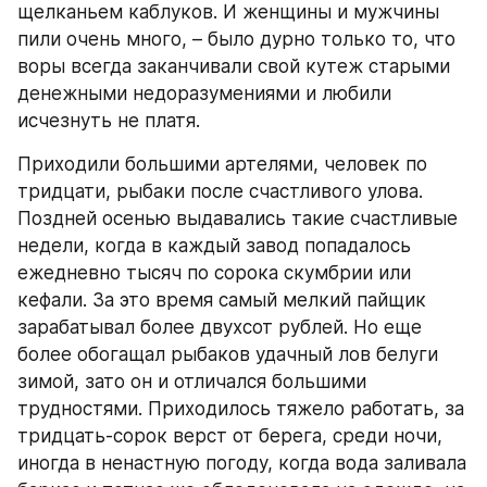
щелканьем каблуков. И женщины и мужчины 
пили очень много, – было дурно только то, что 
воры всегда заканчивали свой кутеж старыми 
денежными недоразумениями и любили 
исчезнуть не платя.
Приходили большими артелями, человек по 
тридцати, рыбаки после счастливого улова. 
Поздней осенью выдавались такие счастливые 
недели, когда в каждый завод попадалось 
ежедневно тысяч по сорока скумбрии или 
кефали. За это время самый мелкий пайщик 
зарабатывал более двухсот рублей. Но еще 
более обогащал рыбаков удачный лов белуги 
зимой, зато он и отличался большими 
трудностями. Приходилось тяжело работать, за 
тридцать-сорок верст от берега, среди ночи, 
иногда в ненастную погоду, когда вода заливала 