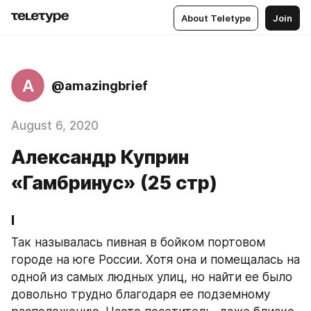
About Teletype
Join
A
@amazingbrief
August 6, 2020
Александр Куприн
«Гамбринус» (25 стр)
I
Так называлась пивная в бойком портовом 
городе на юге России. Хотя она и помещалась на 
одной из самых людных улиц, но найти ее было 
довольно трудно благодаря ее подземному 