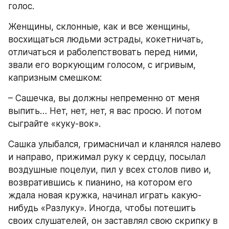
голос.
Женщины, склонные, как и все женщины, 
восхищаться людьми эстрады, кокетничать, 
отличаться и раболепствовать перед ними, 
звали его воркующим голосом, с игривым, 
капризным смешком:
– Сашечка, вы должны непременно от меня 
выпить… Нет, нет, нет, я вас просю. И потом 
сыграйте «куку-вок».
Сашка улыбался, гримасничал и кланялся налево 
и направо, прижимал руку к сердцу, посылал 
воздушные поцелуи, пил у всех столов пиво и, 
возвратившись к пианино, на котором его 
ждала новая кружка, начинал играть какую-
нибудь «Разлуку». Иногда, чтобы потешить 
своих слушателей, он заставлял свою скрипку в 