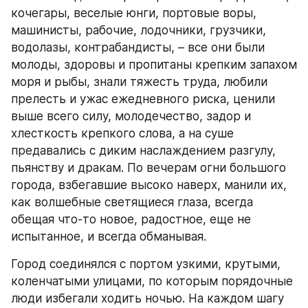
кочегары, веселые юнги, портовые воры, 
машинисты, рабочие, лодочники, грузчики, 
водолазы, контрабандисты, – все они были 
молоды, здоровы и пропитаны крепким запахом 
моря и рыбы, знали тяжесть труда, любили 
прелесть и ужас ежедневного риска, ценили 
выше всего силу, молодечество, задор и 
хлесткость крепкого слова, а на суше 
предавались с диким наслаждением разгулу, 
пьянству и дракам. По вечерам огни большого 
города, взбегавшие высоко наверх, манили их, 
как волшебные светящиеся глаза, всегда 
обещая что-то новое, радостное, еще не 
испытанное, и всегда обманывая.
Город соединялся с портом узкими, крутыми, 
коленчатыми улицами, по которым порядочные 
люди избегали ходить ночью. На каждом шагу 