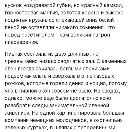
кусков ноздреватой губки, но красный камзол, 
горностаевая мантия, золотая корона и высоко 
поднятая кружка со стекающей вниз белой 
пеной не оставляли никакого сомнения, что 
перед посетителем – сам великий патрон 
пивоварения.
Пивная состояла из двух длинных, но 
чрезвычайно низких сводчатых зал. С каменных 
стен всегда сочилась беглыми струйками 
подземная влага и сверкала в огне газовых 
рожков, которые горели денно и нощно, потому 
что в пивной окон совсем не было. На сводах, 
однако, можно еще было достаточно ясно 
разобрать следы занимательной стенной 
живописи. На одной картине пировала большая 
компания немецких молодчиков, в охотничьих 
зеленых куртках, в шляпах с тетеревиными 