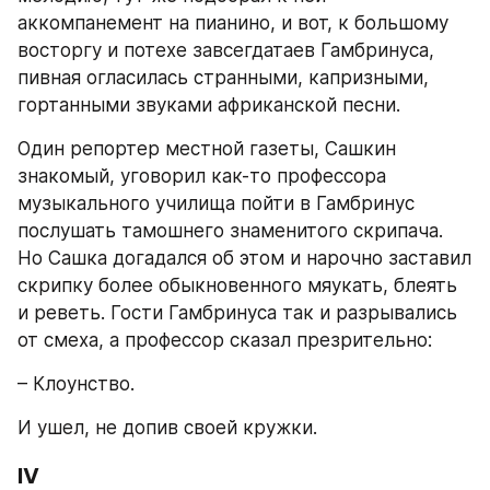
аккомпанемент на пианино, и вот, к большому 
восторгу и потехе завсегдатаев Гамбринуса, 
пивная огласилась странными, капризными, 
гортанными звуками африканской песни.
Один репортер местной газеты, Сашкин 
знакомый, уговорил как-то профессора 
музыкального училища пойти в Гамбринус 
послушать тамошнего знаменитого скрипача. 
Но Сашка догадался об этом и нарочно заставил 
скрипку более обыкновенного мяукать, блеять 
и реветь. Гости Гамбринуса так и разрывались 
от смеха, а профессор сказал презрительно:
– Клоунство.
И ушел, не допив своей кружки.
IV