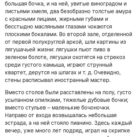
большая бочка, и на ней, увитые виноградом и 
листьями хмеля, два безобразно толстые амура 
с красными лицами, жирными губами и 
бесстыдно масляными глазами чокаются 
плоскими бокалами. Во второй зале, отделенной 
от первой полукруглой аркой, шли картины из 
лягушачьей жизни: лягушки пьют пиво в 
зеленом болоте, лягушки охотятся на стрекоз 
среди густого камыша, играют струнный 
квартет, дерутся на шпагах и т. д. Очевидно, 
стены расписывал иностранный мастер.
Вместо столов были расставлены на полу, густо 
усыпанном опилками, тяжелые дубовые бочки; 
вместо стульев – маленькие бочоночки. 
Направо от входа возвышалась небольшая 
эстрада, а на ней стояло пианино. Здесь каждый 
вечер, уже много лет подряд, играл на скрипке 