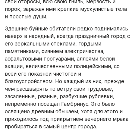
свои отбросы, всю свою гниль, мерзость и 
порок, заражая ими крепкие мускулистые тела 
и простые души.
Здешние буйные обитатели редко поднимались 
наверх в нарядный, всегда праздничный город с 
его зеркальными стеклами, гордыми 
памятниками, сиянием электричества, 
асфальтовыми тротуарами, аллеями белой 
акации, величественными полицейскими, со 
всей его показной чистотой и 
благоустройством. Но каждый из них, прежде 
чем расшвырять по ветру свои трудовые, 
засаленные, рваные, разбухшие рублевки, 
непременно посещал Гамбринус. Это было 
освящено древним обычаем, хотя для этого и 
приходилось под прикрытием вечернего мрака 
пробираться в самый центр города.