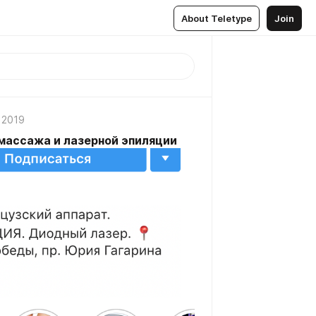
About Teletype
Join
, 2019
массажа и лазерной эпиляции