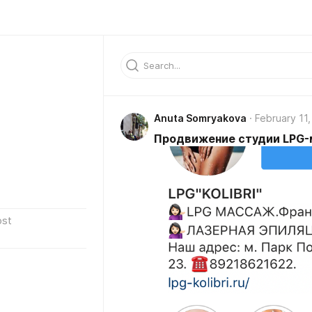
Anuta Somryakova
February 11
Продвижение студии LPG-
ost