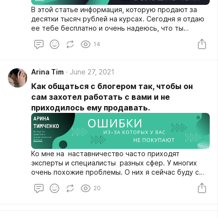
В этой статье информация, которую продают за
десятки тысяч рублей на курсах. Сегодня я отдаю
ее тебе бесплатно и очень надеюсь, что ты
возьмëшь из неё максимум пользы для себя.
14
Arina Tim
June 27, 2021
Как общаться с блогером так, чтобы он
сам захотел работать с вами и не
приходилось ему продавать.
Ко мне на наставничество часто приходят
эксперты и специалисты разных сфер. У многих
очень похожие проблемы. О них я сейчас буду с
вами разговаривать.
20