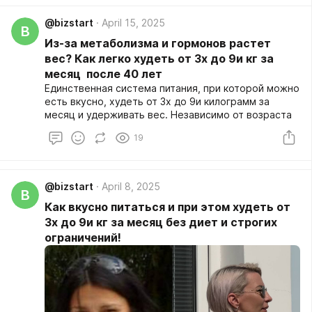
@bizstart
April 15, 2025
B
Из-за метаболизма и гормонов растет
вес? Как легко худеть от 3х до 9и кг за
месяц после 40 лет
Единственная система питания, при которой можно
есть вкусно, худеть от 3х до 9и килограмм за
месяц и удерживать вес. Независимо от возраста
19
@bizstart
April 8, 2025
B
Как вкусно питаться и при этом худеть от
3х до 9и кг за месяц без диет и строгих
ограничений!