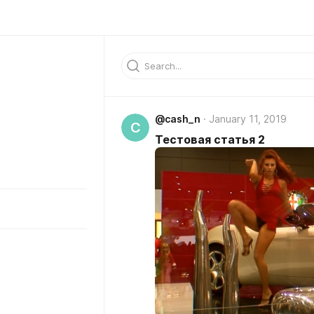
@cash_n
January 11, 2019
C
Тестовая статья 2