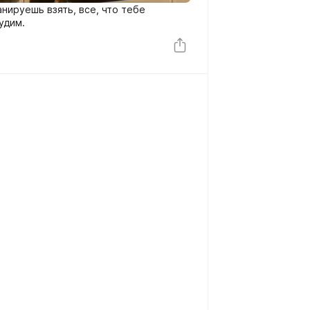
анируешь взять, все, что тебе
удим.