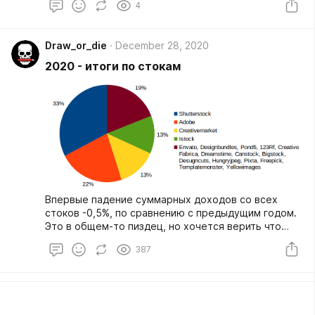
4
Draw_or_die
December 28, 2020
2020 - итоги по стокам
Впервые падение суммарных доходов со всех
стоков -0,5%, по сравнению с предыдущим годом.
Это в общем-то пиздец, но хочется верить что
основная причина все таки пандемия паники и
387
страха, а не мой непрофессионализм.