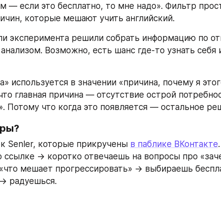
м — если это бесплатно, то мне надо». Фильтр прост
ричин, которые мешают учить английский.
ли эксперимента решили собрать информацию по отв
анализом. Возможно, есть шанс где-то узнать себя и 
» используется в значении «причина, почему я этого
 что главная причина — отсутствие острой потребнос
». Потому что когда это появляется — остальное ре
фры?
к Senler, которые прикручены 
в паблике ВКонтакте
 ссылке → коротко отвечаешь на вопросы про «заче
 «что мешает прогрессировать» → выбираешь беспл
→ радуешься.