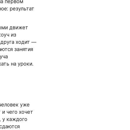
а первом 
ое: результат 
ыми движет 
оуч из 
друга ходит — 
ются занятия 
уча 
ать на уроки.
человек уже 
и чего хочет 
 у каждого 
сдаются 