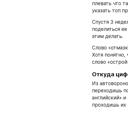
плевать что та
указать топ п
Спустя 3 неде
поделиться ее 
этим делать.
Слово «отмазка
Хотя понятно,
слово «острой
Откуда ци
Из автовороно
переходишь по
английский» и
проходишь их 