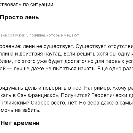
твовать по ситуации.
 Просто лень
азана сразу как 3 причины, которые мешают
ровение: лени не существует. Существует отсутствие
лина и действия наугад. Если решить хотя бы одну из
лем, то этого уже будет достаточно для первых успе
ой — лучше даже не пытаться начать. Еще одно разо
придумать цель и поверить в нее. Например: «хочу ра
хать в Сан Франциско». Получится? Теоретически да
английским? Скорее всего, нет. Но вера даже в сам
мочь не забить.
 Нет времени