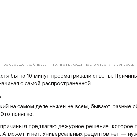
нное сообщение. Справа — то, что приходит после ответа на вопросы.
отя бы по 10 минут просматривали ответы. Причины 
ачиная с самой распространенной.
р
ский на самом деле нужен не всем, бывают разные о
 Это понятно.
причины я предлагаю дежурное решение, которое п
 А может и нет. Универсальных рецептов нет — нуж