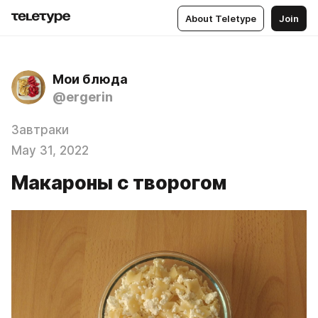
About Teletype
Join
Мои блюда
@ergerin
Завтраки
May 31, 2022
Макароны с творогом