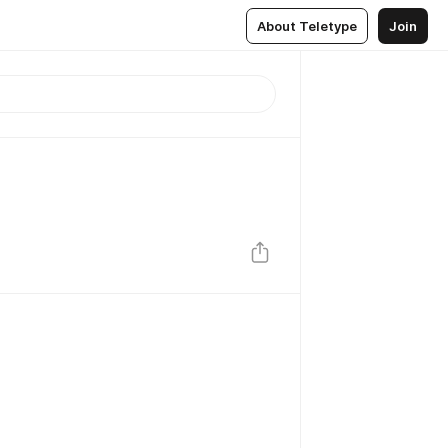
About Teletype
Join