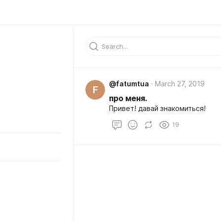
@fatumtua
March 27, 2019
F
про меня.
Привет! давай знакомиться!
19