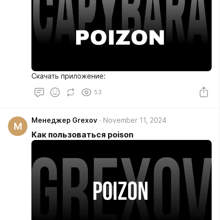
Скачать приложение:
53
Менеджер Grexov
November 11, 2024
М
Как пользоваться poison