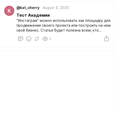
@kat_cherry
August 4, 2020
K
Тест Академии
“Инстаграм” можно использовать как площадку для
продвижения своего проекта или построить на нем
свой бизнес. Статья будет полезна всем, кто
планирует открыть коммерческий аккаунт в
2
“Инстаграме”.