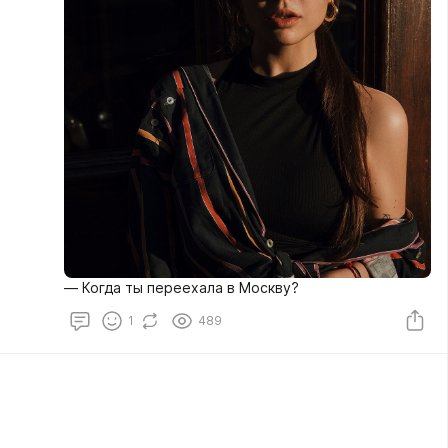
— Когда ты переехала в Москву?
1
489