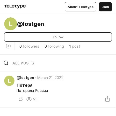
About Teletype
Join
L
@lostgen
Follow
0
followers
0
following
1
post
ALL POSTS
@lostgen
March 21, 2021
L
Потеря
Потеряла Россия
516