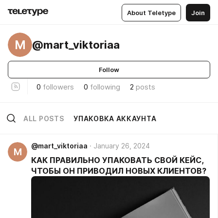
About Teletype
Join
M
@mart_viktoriaa
Follow
0
followers
0
following
2
posts
ALL POSTS
УПАКОВКА АККАУНТА
@mart_viktoriaa
January 26, 2024
M
КАК ПРАВИЛЬНО УПАКОВАТЬ СВОЙ КЕЙС,
ЧТОБЫ ОН ПРИВОДИЛ НОВЫХ КЛИЕНТОВ?