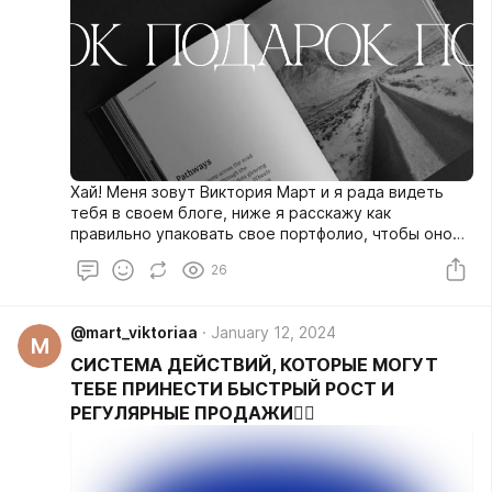
Хай! Меня зовут Виктория Март и я рада видеть
тебя в своем блоге, ниже я расскажу как
правильно упаковать свое портфолио, чтобы оно
приводило тебе новых клиентов👇🏻
26
@mart_viktoriaa
January 12, 2024
M
СИСТЕМА ДЕЙСТВИЙ, КОТОРЫЕ МОГУТ
ТЕБЕ ПРИНЕСТИ БЫСТРЫЙ РОСТ И
РЕГУЛЯРНЫЕ ПРОДАЖИ❤️‍🔥