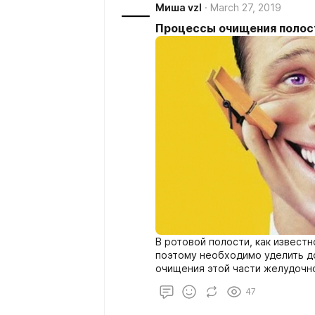
Миша vzl
March 27, 2019
Процессы очищения полос
В ротовой полости, как извест
поэтому необходимо уделить д
очищения этой части желудочн
47