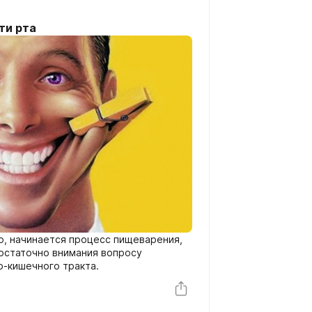
ти рта
но, начинается процесс пищеварения,
остаточно внимания вопросу
о-кишечного тракта.