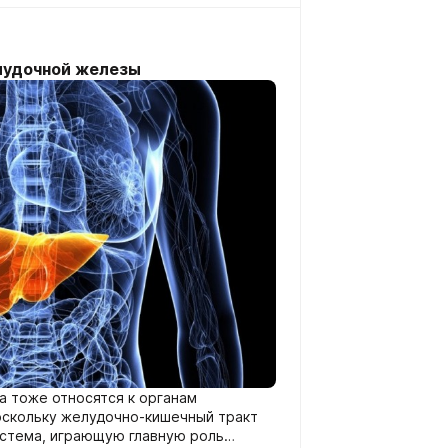
лудочной железы
а тоже относятся к органам
оскольку желудочно-кишечный тракт
истема, играющую главную роль