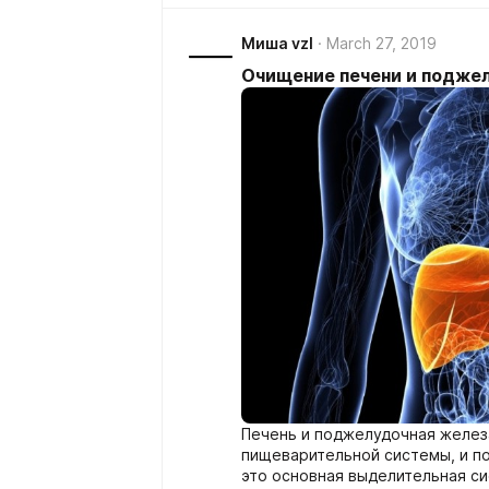
Миша vzl
March 27, 2019
Очищение печени и подже
Печень и поджелудочная желез
пищеварительной системы, и п
это основная выделительная с