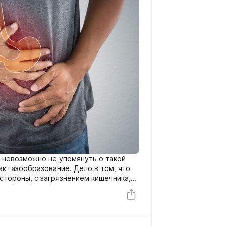
 невозможно не упомянуть о такой
к газообразование. Дело в том, что
 стороны, с загрязнением кишечника,
ыми процессами, а с другой –