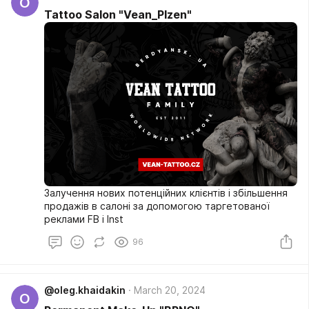
O
Tattoo Salon "Vean_Plzen"
Залучення нових потенційних клієнтів і збільшення
продажів в салоні за допомогою таргетованої
реклами FB i Inst
96
@oleg.khaidakin
March 20, 2024
O