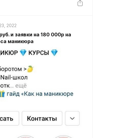
23, 2022
уб. и заявки на 180 000р на
рса маникюра