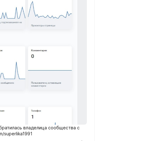
обратилась владелица сообщества с
m/superlika1991