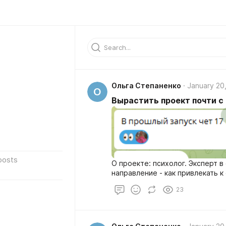
Ольга Степаненко
January 20
О
Вырастить проект почти с н
posts
О проекте: психолог. Эксперт 
направление - как привлекать 
23