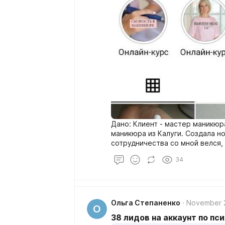
Дано: Клиент - мастер маникюр
маникюра из Калуги. Создала новый курс - онлайн. Профиль до
сотрудничества со мной велся,
была низкой.
34
Ольга Степаненко
November 
О
38 лидов на аккаунт по пс