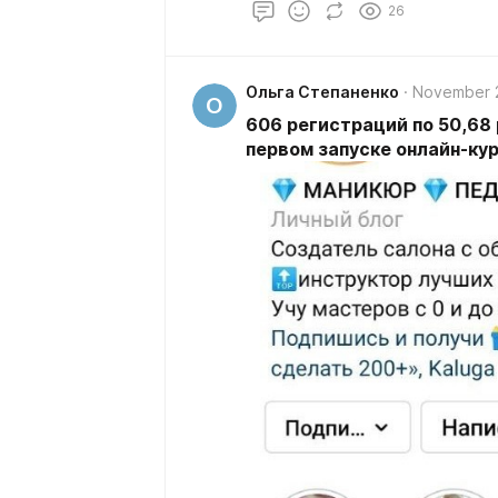
26
Ольга Степаненко
November 
О
606 регистраций по 50,68 р
первом запуске онлайн-ку