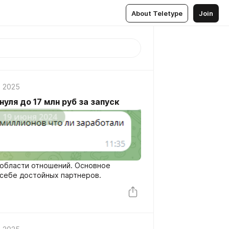
About Teletype
Join
, 2025
уля до 17 млн руб за запуск
в области отношений. Основное
к себе достойных партнеров.