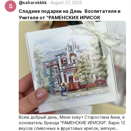
@saharokkkk
August 27, 2025
S
Сладкие подарки на День Воспитателя и
Учителя от "РАМЕНСКИХ ИРИСОК
Всем добрый день, Меня зовут Старостина Анна, я
основатель бренда "РАМЕНСКИЕ ИРИСКИ". Варю 12
вкусов сливочных и фруктовых ирисок, мягкую