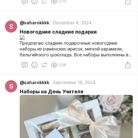
270
@saharokkkk
December 4, 2024
S
Новогодние сладкие подарки
Предлагаю сладкие подарочные новогодние
наборы из раменских ирисок, мягкой карамели,
бельгийского шоколада. Все наборы выполнены в
новогоднем исполнении.
239
@saharokkkk
September 16, 2024
S
Наборы на День Учителя