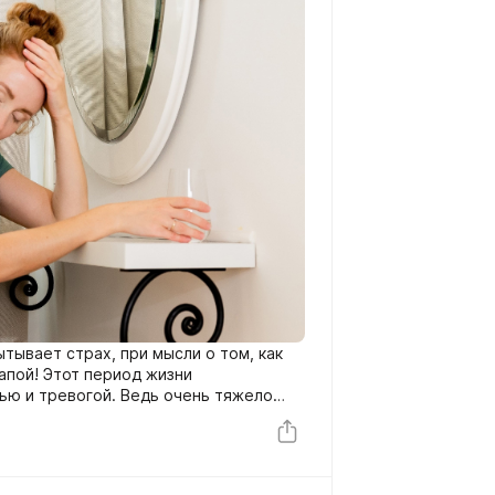
тывает страх, при мысли о том, как
апой! Этот период жизни
ю и тревогой. Ведь очень тяжело
гнуть на другую ступень.