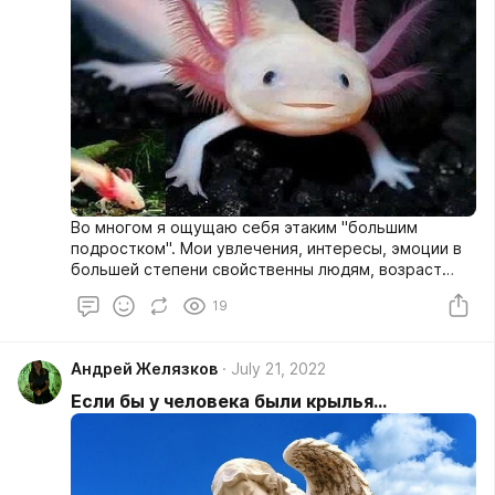
Во многом я ощущаю себя этаким "большим
подростком". Мои увлечения, интересы, эмоции в
большей степени свойственны людям, возраст
которых - около 20 лет (плюс - минус пять лет).
19
Однако я не считаю это каким-то своим
недостатком. Скорее даже наоборот.
Андрей Желязков
July 21, 2022
Если бы у человека были крылья...