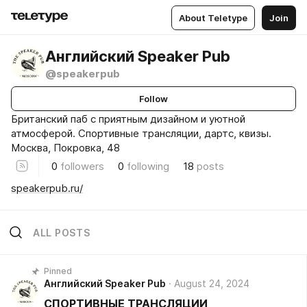
About Teletype
Join
Английский Speaker Pub
@speakerpub
Follow
Британский паб с приятным дизайном и уютной
атмосферой. Спортивные трансляции, дартс, квизы.
Москва, Покровка, 48
0
followers
0
following
18
posts
speakerpub.ru/
ALL POSTS
Pinned
Английский Speaker Pub
August 24, 2024
СПОРТИВНЫЕ ТРАНСЛЯЦИИ