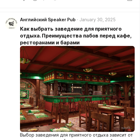
варьироваться в зависимости от страны и
организаций здравоохранения.
Английский Speaker Pub
January 30, 2025
Как выбрать заведение для приятного
отдыха. Преимущества пабов перед кафе,
ресторанами и барами
Выбор заведения для приятного отдыха зависит от