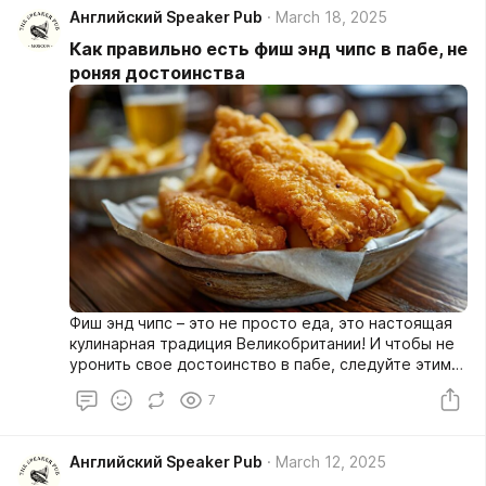
Английский Speaker Pub
March 18, 2025
Как правильно есть фиш энд чипс в пабе, не
роняя достоинства
Фиш энд чипс – это не просто еда, это настоящая
кулинарная традиция Великобритании! И чтобы не
уронить свое достоинство в пабе, следуйте этим
простым, но важным правилам:
7
Английский Speaker Pub
March 12, 2025