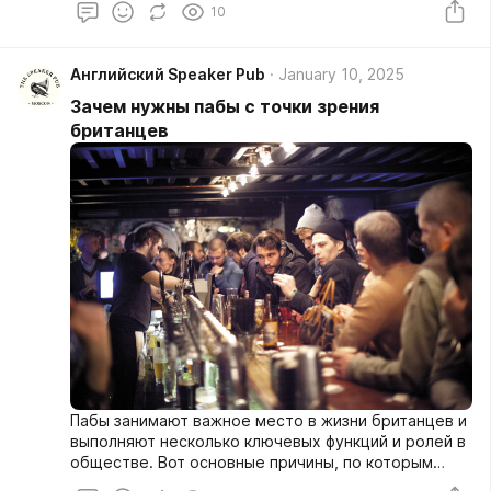
10
Английский Speaker Pub
January 10, 2025
Зачем нужны пабы с точки зрения
британцев
Пабы занимают важное место в жизни британцев и
выполняют несколько ключевых функций и ролей в
обществе. Вот основные причины, по которым
пабы ценятся и нужны: