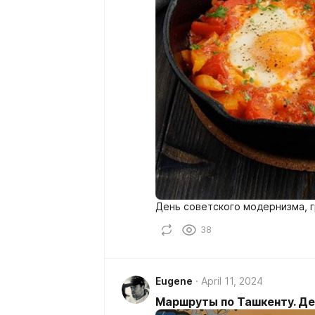
День советского модернизма, г
38
Eugene
April 11, 2024
Маршруты по Ташкенту. Де