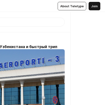
About Teletype
Join
 Узбекистана и быстрый трип