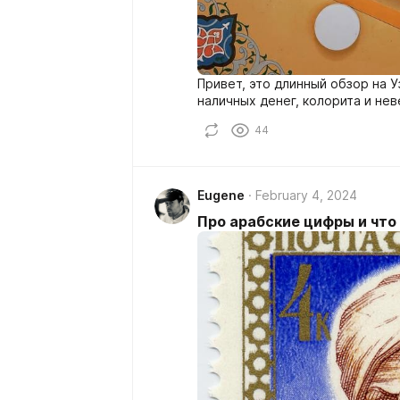
Привет, это длинный обзор на У
наличных денег, колорита и не
44
Eugene
February 4, 2024
Про арабские цифры и что 