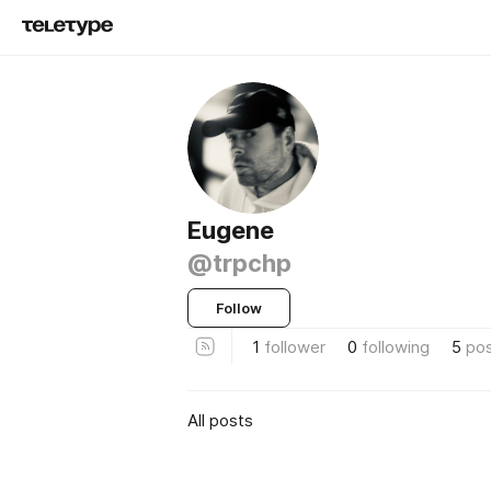
Eugene
@trpchp
Follow
1
follower
0
following
5
po
All posts