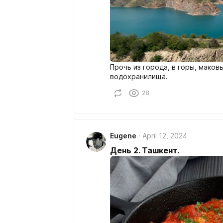
Прочь из города, в горы, маков
водохранилища.
28
Eugene
April 12, 2024
День 2. Ташкент.