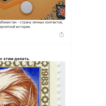
збекистан - страну личных контактов,
вероятной истории.
с этим делать.