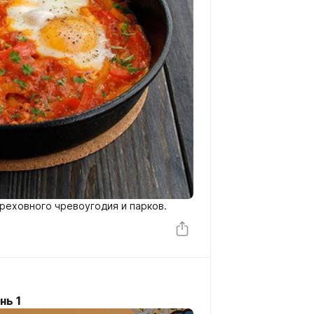
реховного чревоугодия и парков.
нь 1