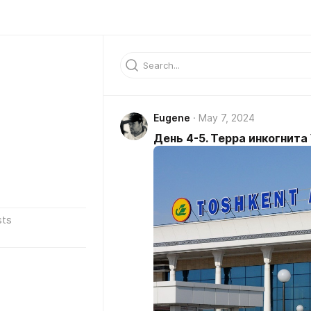
Eugene
May 7, 2024
День 4-5. Терра инкогнита
sts