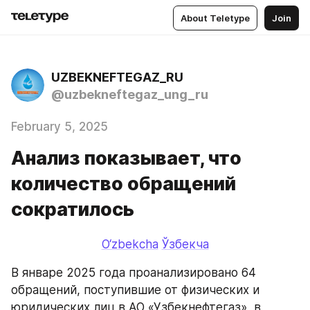
About Teletype
Join
UZBEKNEFTEGAZ_RU
@uzbekneftegaz_ung_ru
February 5, 2025
Анализ показывает, что
количество обращений
сократилось
O‘zbekcha
Ўзбекча
В январе 2025 года проанализировано 64 
обращений, поступившие от физических и 
юридических лиц в АО «Узбекнефтегаз», в 