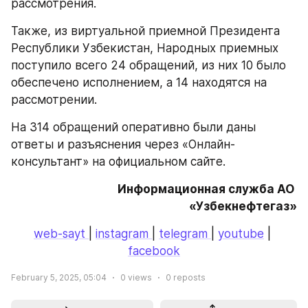
рассмотрения.
Также, из виртуальной приемной Президента 
Республики Узбекистан, Народных приемных 
поступило всего 24 обращений, из них 10 было 
обеспечено исполнением, а 14 находятся на 
рассмотрении.
На 314 обращений оперативно были даны 
ответы и разъяснения через «Онлайн-
консультант» на официальном сайте.
Информационная служба АО 
«Узбекнефтегаз»
web-sayt 
| 
instagram 
| 
telegram 
| 
youtube
 | 
facebook
February 5, 2025, 05:04
0
views
0
reposts