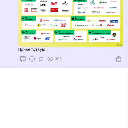
Приветствую!
303