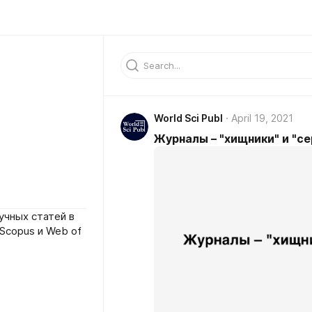
World Sci Publ
April 19, 2021
Журналы – "хищники" и "с
учных статей в
Scopus и Web of