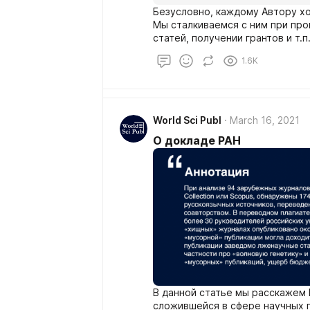
Безусловно, каждому Автору хо
Мы сталкиваемся с ним при про
статей, получении грантов и т.
корректные действия в любой с
1.6K
World Sci Publ
March 16, 2021
О докладе РАН
В данной статье мы расскажем 
сложившейся в сфере научных п