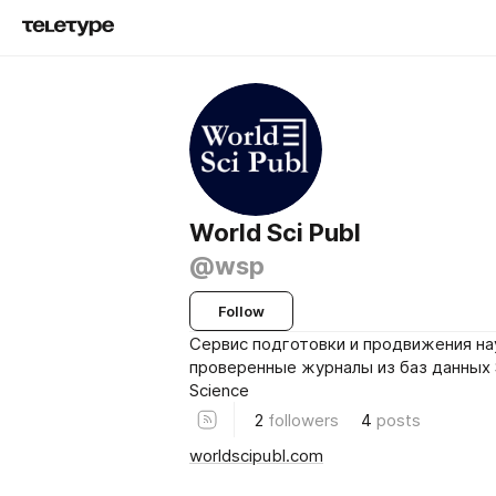
World Sci Publ
@wsp
Follow
Сервис подготовки и продвижения на
проверенные журналы из баз данных 
Science
2
followers
4
posts
worldscipubl.com