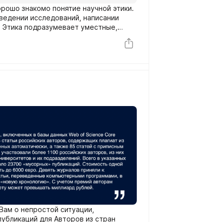
рошо знакомо понятие научной этики.
ведении исследований, написании
п. Этика подразумевает уместные,
итуации.
Вам о непростой ситуации,
убликаций для Авторов из стран