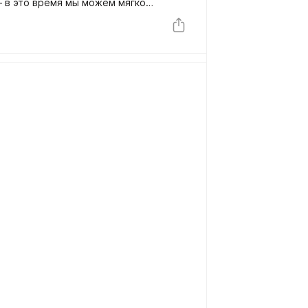
— в это время мы можем мягко
уляцию и поддержать здоровье. Ниже