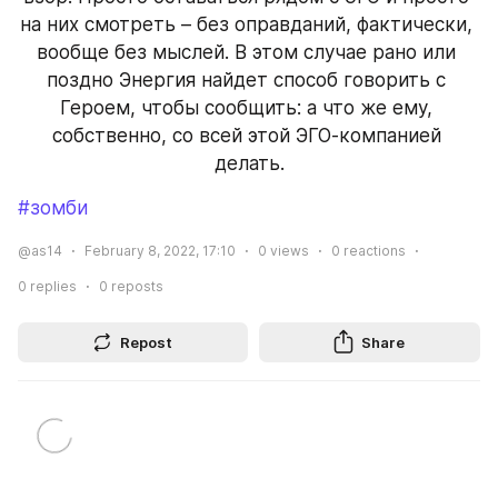
на них смотреть – без оправданий, фактически, 
вообще без мыслей. В этом случае рано или 
поздно Энергия найдет способ говорить с 
Героем, чтобы сообщить: а что же ему, 
собственно, со всей этой ЭГО-компанией 
делать.
#зомби
@as14
February 8, 2022, 17:10
0
views
0
reactions
0
replies
0
reposts
Repost
Share