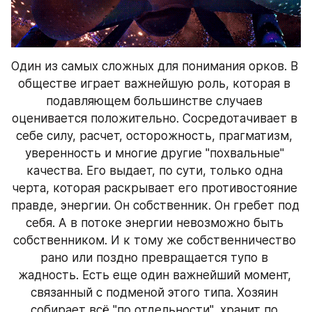
Один из самых сложных для понимания орков. В 
обществе играет важнейшую роль, которая в 
подавляющем большинстве случаев 
оценивается положительно. Сосредотачивает в 
себе силу, расчет, осторожность, прагматизм, 
уверенность и многие другие "похвальные" 
качества. Его выдает, по сути, только одна 
черта, которая раскрывает его противостояние 
правде, энергии. Он собственник. Он гребет под 
себя. А в потоке энергии невозможно быть 
собственником. И к тому же собственничество 
рано или поздно превращается тупо в 
жадность. Есть еще один важнейший момент, 
связанный с подменой этого типа. Хозяин 
собирает всё "по отдельности", хранит по 