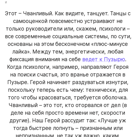
и
Этот – Чванливый. Как видите, танцует. Танцы с 
самооценкой повсеместно устраивают не 
только руководители или, скажем, психологи – 
все современные социальные системы, по сути, 
основаны на этом бесконечном «плюс-минусе 
лайка». Между тем, энергетически, любая 
фиксация внимания на себе 
ведет к Пузырю
. 
Когда психологи, например, направляют Героя 
на поиски счастья, это вранье отражается в 
Пузыре. Герой начинает раздуваться изнутри, 
поскольку теперь есть чему: технически, для 
того чтобы красоваться, требуется оболочка. 
Чванливый – это тот, кто оторвался от дел (в 
деле на себя просто времени нет, скорости 
другие). Наш Герой рассудит так: «Лучше уж 
тогда быстрее лопнуть – признанным или 
непризнанным, не так уж важно, каким. 