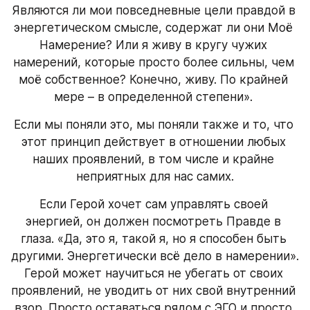
Являются ли мои повседневные цели правдой в 
энергетическом смысле, содержат ли они Моё 
Намерение? Или я живу в кругу чужих 
намерений, которые просто более сильны, чем 
моё собственное? Конечно, живу. По крайней 
мере – в определенной степени». 
Если мы поняли это, мы поняли также и то, что 
этот принцип действует в отношении любых 
наших проявлений, в том числе и крайне 
неприятных для нас самих.
Если Герой хочет сам управлять своей 
энергией, он должен посмотреть Правде в 
глаза. «Да, это я, такой я, но я способен быть 
другими. Энергетически всё дело в намерении». 
Герой может научиться не убегать от своих 
проявлений, не уводить от них свой внутренний 
взор. Просто оставаться рядом с ЭГО и просто 