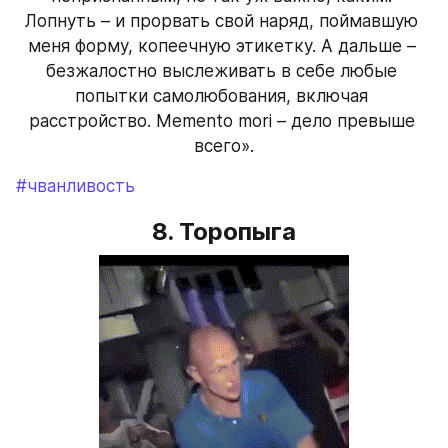
Лопнуть – и прорвать свой наряд, поймавшую 
меня форму, копеечную этикетку. А дальше – 
безжалостно выслеживать в себе любые 
попытки самолюбования, включая 
расстройство. Memento mori – дело превыше 
всего».
#чванливость
8. Торопыга