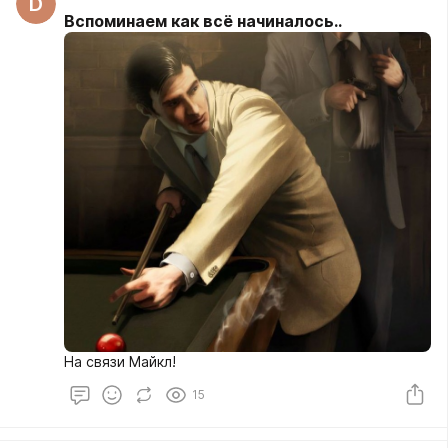
D
Вспоминаем как всё начиналось..
На связи Майкл!
15