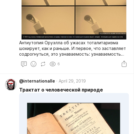
Антиутопия Оруэлла об ужасах тоталитаризма
шокирует, как и раньше. И первое, что заставляет
содрогнуться, это узнаваемость: узнаваемость
того, что он описывает.
6
@internationalle
April 29, 2019
Трактат о человеческой природе