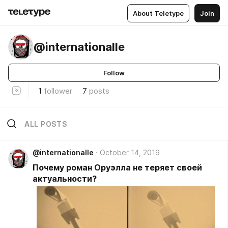
About Teletype
Join
@internationalle
Follow
1
follower
7
posts
ALL POSTS
@internationalle
October 14, 2019
Почему роман Оруэлла не теряет своей
актуальности?